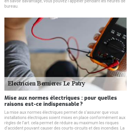
en savoir davantage, vous pouvez l’appeler pendant les heures de
bureau.
Mise aux normes électriques : pour quelles
raisons est-ce indispensable ?
La mise aux normes électriques permet de s’assurer que vous
installations électriques soient mises en place conformément aux
règles de l’art. cela permet de réduire au maximum les risques
d’accident pouvant causer des courts-circuits et des incendies. La