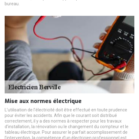
bureau.
Mise aux normes électrique
L’utilisation de l’électricité doit être effectué en toute prudence
pour éviter les accidents. Afin que le courant soit distribué
correctement, il y a des normes à respecter pour les travaux
d’installation, la rénovation ou le changement du compteur et le
tableau électrique. Pour assurer le parfait accomplissement de
l’intervention, la compétence d’un électricien professionnel est