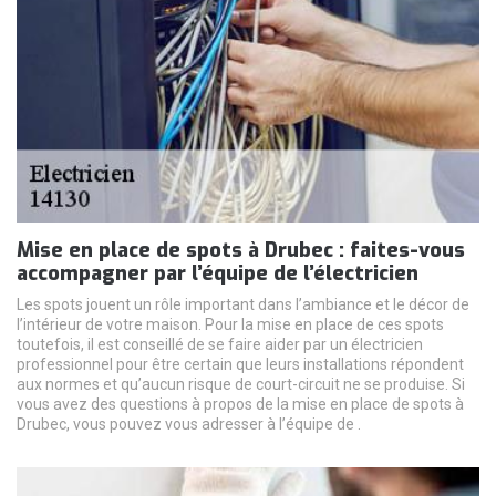
Mise en place de spots à Drubec : faites-vous
accompagner par l’équipe de l’électricien
Les spots jouent un rôle important dans l’ambiance et le décor de
l’intérieur de votre maison. Pour la mise en place de ces spots
toutefois, il est conseillé de se faire aider par un électricien
professionnel pour être certain que leurs installations répondent
aux normes et qu’aucun risque de court-circuit ne se produise. Si
vous avez des questions à propos de la mise en place de spots à
Drubec, vous pouvez vous adresser à l’équipe de .