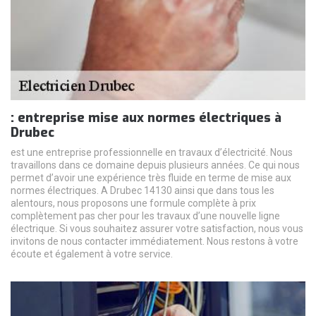
: entreprise mise aux normes électriques à
Drubec
est une entreprise professionnelle en travaux d’électricité. Nous
travaillons dans ce domaine depuis plusieurs années. Ce qui nous
permet d’avoir une expérience très fluide en terme de mise aux
normes électriques. A Drubec 14130 ainsi que dans tous les
alentours, nous proposons une formule complète à prix
complètement pas cher pour les travaux d’une nouvelle ligne
électrique. Si vous souhaitez assurer votre satisfaction, nous vous
invitons de nous contacter immédiatement. Nous restons à votre
écoute et également à votre service.