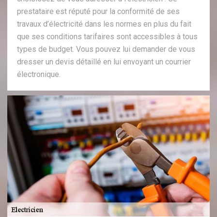
prestataire est réputé pour la conformité de ses
travaux d’électricité dans les normes en plus du fait
que ses conditions tarifaires sont accessibles à tous
types de budget. Vous pouvez lui demander de vous
dresser un devis détaillé en lui envoyant un courrier
électronique.