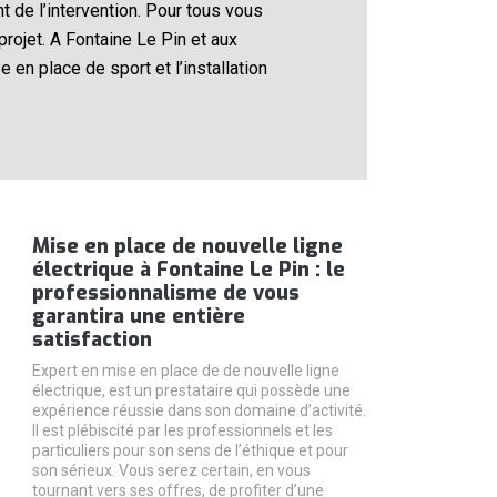
t de l’intervention. Pour tous vous
projet. A Fontaine Le Pin et aux
en place de sport et l’installation
Mise en place de nouvelle ligne
électrique à Fontaine Le Pin : le
professionnalisme de vous
garantira une entière
satisfaction
Expert en mise en place de de nouvelle ligne
électrique, est un prestataire qui possède une
expérience réussie dans son domaine d’activité.
Il est plébiscité par les professionnels et les
particuliers pour son sens de l’éthique et pour
son sérieux. Vous serez certain, en vous
tournant vers ses offres, de profiter d’une