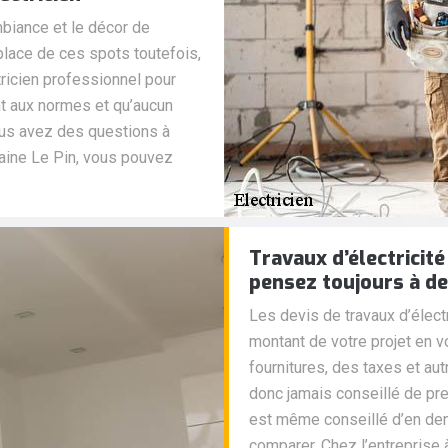
mbiance et le décor de
 place de ces spots toutefois,
ctricien professionnel pour
nt aux normes et qu’aucun
vous avez des questions à
aine Le Pin, vous pouvez
Travaux d’électricité
pensez toujours à de
Les devis de travaux d’élect
montant de votre projet en v
fournitures, des taxes et aut
donc jamais conseillé de pre
est même conseillé d’en dem
comparer. Chez l’entreprise 