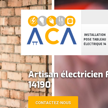
INSTALLATION
POSE TABLEAU
ÉLECTRIQUE 14
Artisan électricien 
14190
CONTACTEZ-NOUS