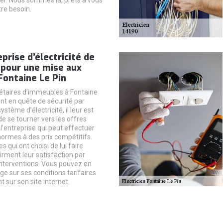
tre besoin.
eprise d’électricité de
 pour une mise aux
Fontaine Le Pin
iétaires d’immeubles à Fontaine
ont en quête de sécurité par
ystème d’électricité, il leur est
se tourner vers les offres
l’entreprise qui peut effectuer
ormes à des prix compétitifs.
s qui ont choisi de lui faire
irment leur satisfaction par
interventions. Vous pouvez en
e sur ses conditions tarifaires
 sur son site internet.