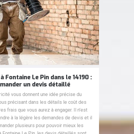
 à Fontaine Le Pin dans le 14190 :
mander un devis détaillé
ricité vous donnent une idée précise du
ous précisant dans les détails le coût des
res frais que vous aurez à engager. Il n’est
ndre à la légère les demandes de devis et il
ander plusieurs pour pouvoir mieux les
à Fontaine Le Pin, les devis détaillés sont