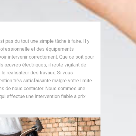
st pas du tout une simple tâche à faire. Il y
rofessionnelle et des équipements
voir intervenir correctement. Que ce soit pour
s œuvres électriques, il reste vigilant de
le réalisateur des travaux. Si vous
ention très satisfaisante malgré votre limite
tons de nous contacter. Nous sommes une
qui effectue une intervention fiable à prix