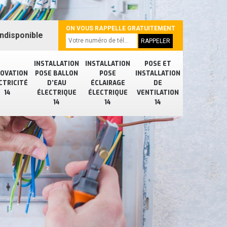
ON VOUS RAPPELLE GRATUITEMENT
ndisponible
INSTALLATION
INSTALLATION
POSE ET
OVATION
POSE BALLON
POSE
INSTALLATION
CTRICITÉ
D'EAU
ÉCLAIRAGE
DE
14
ÉLECTRIQUE
ÉLECTRIQUE
VENTILATION
14
14
14