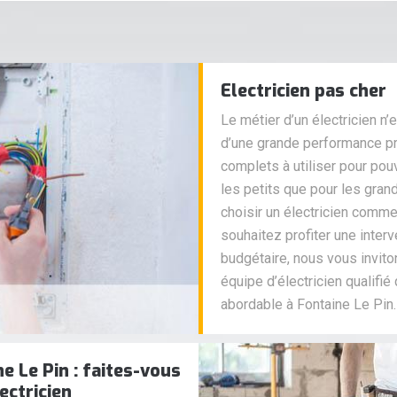
Electricien pas cher
Le métier d’un électricien n’e
d’une grande performance p
complets à utiliser pour pou
les petits que pour les grand
choisir un électricien comme 
souhaitez profiter une interv
budgétaire, nous vous invi
équipe d’électricien qualifié 
abordable à Fontaine Le Pin.
e Le Pin : faites-vous
ectricien