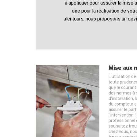
à appliquer pour assurer la mise a
dire pour la réalisation de vot
alentours, nous proposons un devis
Mise aux 
L’utilisation de
toute prudence 
que le courant 
des normes à r
d’installation,
du compteur et
assurer le par
l’intervention,
professionnel 
souhaitez trou
chez vous, nou
à nous contact