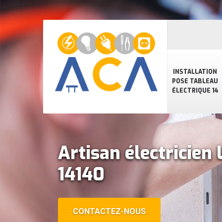
INSTALLATION
POSE TABLEAU
ÉLECTRIQUE 14
Artisan électricien
14140
CONTACTEZ-NOUS