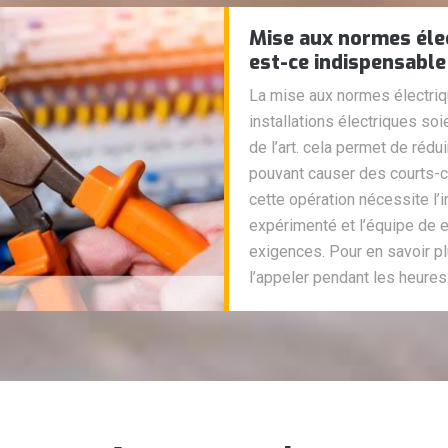
Mise aux normes élec
est-ce indispensable
La mise aux normes électri
installations électriques s
de l’art. cela permet de réd
pouvant causer des courts-ci
cette opération nécessite l’in
expérimenté et l’équipe de 
exigences. Pour en savoir p
l’appeler pendant les heures