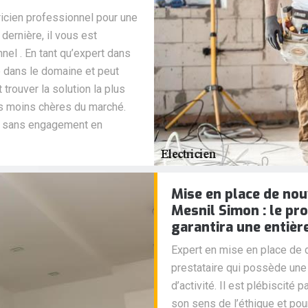
ricien professionnel pour une
 dernière, il vous est
nel . En tant qu’expert dans
é dans le domaine et peut
 trouver la solution la plus
les moins chères du marché.
é sans engagement en
Mise en place de nouv
Mesnil Simon : le pr
garantira une entièr
Expert en mise en place de d
prestataire qui possède un
d’activité. Il est plébiscité 
son sens de l’éthique et pou