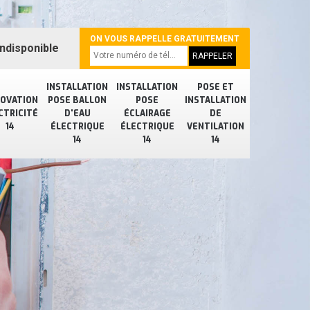
ON VOUS RAPPELLE GRATUITEMENT
ndisponible
INSTALLATION
INSTALLATION
POSE ET
OVATION
POSE BALLON
POSE
INSTALLATION
CTRICITÉ
D'EAU
ÉCLAIRAGE
DE
14
ÉLECTRIQUE
ÉLECTRIQUE
VENTILATION
14
14
14