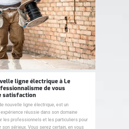
elle ligne électrique à Le
ofessionnalisme de vous
e satisfaction
e nouvelle ligne électrique, est un
e expérience réussie dans son domaine
par les professionnels et les particuliers pour
r son sérieux. Vous serez certain, en vous