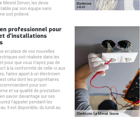
Le Mesnil Simon, les devis
établis par son équipe sans
ne soit prélevé.
icien professionnel pour
et d’installations
s
se en place de vos nouvelles
lectriques soit réalisée dans les
, et pour que vous n’ayez pas de
rt à la conformité de celle-ci aux
, faites appel à un électricien
est celui dont les propriétaires
recommandent pour son
sme et sa qualité de prestation.
 en savoir davantage sur ses
ouvez l’appeler pendant les
u. Il est disponible, du lundi au