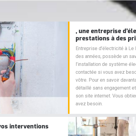
, une entreprise d’él
prestations à des pr
Entreprise d’électricité à L
des années, possède un sav
l’installation de système él
contactée si vous avez besoi
vôtre. Pour en savoir davant
détaillé sans engagement et
son site internet. Vous obti
avez besoin.
 vos interventions