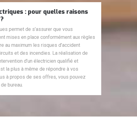
triques : pour quelles raisons
 ?
ques permet de s’assurer que vous
oient mises en place conformément aux règles
uire au maximum les risques d’accident
rcuits et des incendies. La réalisation de
tervention d’un électricien qualifié et
est la plus à même de répondre à vos
lus à propos de ses offres, vous pouvez
 de bureau.