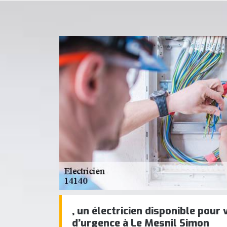
, un électricien disponible pour
d’urgence à Le Mesnil Simon