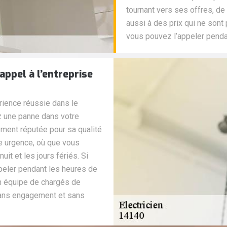
tournant vers ses offres, de 
aussi à des prix qui ne sont
vous pouvez l’appeler penda
appel à l’entreprise
rience réussie dans le
z une panne dans votre
ment réputée pour sa qualité
te urgence, où que vous
t et les jours fériés. Si
peler pendant les heures de
n équipe de chargés de
sans engagement et sans