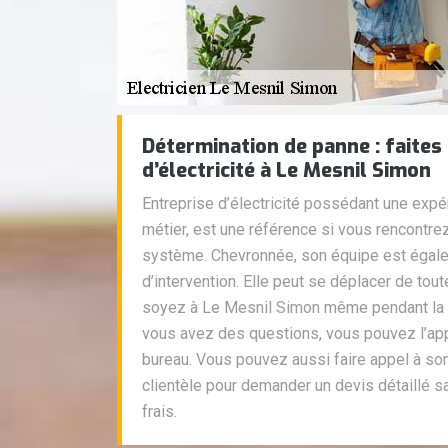
Détermination de panne : faites 
d’électricité à Le Mesnil Simon
Entreprise d’électricité possédant une expé
métier, est une référence si vous rencontre
système. Chevronnée, son équipe est égale
d’intervention. Elle peut se déplacer de tou
soyez à Le Mesnil Simon même pendant la nui
vous avez des questions, vous pouvez l’ap
bureau. Vous pouvez aussi faire appel à so
clientèle pour demander un devis détaillé 
frais.