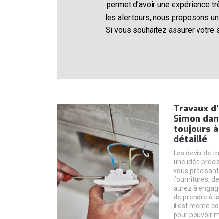
permet d’avoir une expérience t
les alentours, nous proposons un
Si vous souhaitez assurer votre 
Travaux d’
Simon dans
toujours 
détaillé
Les devis de t
une idée préci
vous précisant 
fournitures, de
aurez à engager
de prendre à l
il est même co
pour pouvoir m