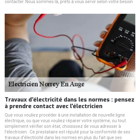
contacter. Nous sommes là, prêts à vous servir selon votre besoin.
Travaux d’électricité dans les normes : pensez
à prendre contact avec l’électricien
Que vous vouliez procéder à une installation de nouvelle ligne
électrique, ou que vous vouliez réparer votre système, ou tout
simplement vérifier son état, choisissez de vous adresser à
l’électricien . Ce prestataire est réputé pour la conformité de ses
travaux d’électricité dans les normes en plus du fait que ses