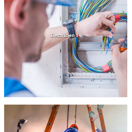
Electricien 14