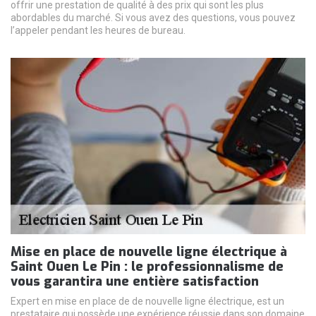
offrir une prestation de qualité à des prix qui sont les plus
abordables du marché. Si vous avez des questions, vous pouvez
l’appeler pendant les heures de bureau.
Mise en place de nouvelle ligne électrique à
Saint Ouen Le Pin : le professionnalisme de
vous garantira une entière satisfaction
Expert en mise en place de de nouvelle ligne électrique, est un
prestataire qui possède une expérience réussie dans son domaine