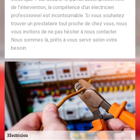
de l’intervention, la compétence d’un électricien
professionnel est incontournable. Si vous souhaitez
trouver un prestataire tout proche de chez vous, nous
vous invitons de ne pas hésiter à nous contacter.
Nous sommes là, prêts à vous servir selon votre
besoin.