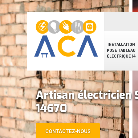
INSTALLATION
POSE TABLEAU
ÉLECTRIQUE 14
Artisan électricien
14670
CONTACTEZ-NOUS