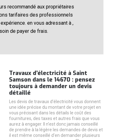
jours recommandé aux propriétaires
ions tarifaires des professionnels
r expérience. en vous adressant à ,
oin de payer de frais.
Travaux d’électricité à Saint
Samson dans le 14670 : pensez
toujours à demander un devis
détaillé
Les devis de travaux d’électricité vous donnent
une idée précise du montant de votre projet en
vous précisant dans les détails le coût des
fournitures, des taxes et autres frais que vous
aurez à engager. Il n’est donc jamais conseillé
de prendre à la légère les demandes de devis et
il est même conseillé d’en demander plusieurs