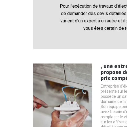
Pour l’exécution de travaux d’éle
de demander des devis détaillés a
varient d’un expert à un autre et 
vous êtes certain de 
, une entre
propose d
prix compé
Entreprise d’é
présente sur l
possède un sav
domaine de l’in
Son équipe peu
avez besoin d’
remplacer le v
sur les offres
détaillé sans 