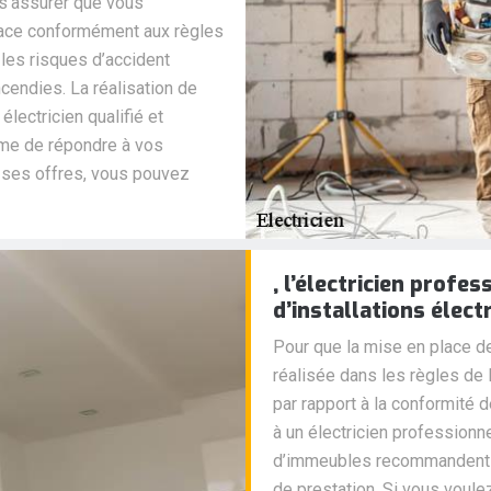
s’assurer que vous
place conformément aux règles
 les risques d’accident
cendies. La réalisation de
électricien qualifié et
ême de répondre à vos
 ses offres, vous pouvez
, l’électricien profe
d’installations élect
Pour que la mise en place de
réalisée dans les règles de 
par rapport à la conformité 
à un électricien professionne
d’immeubles recommandent p
de prestation. Si vous voule