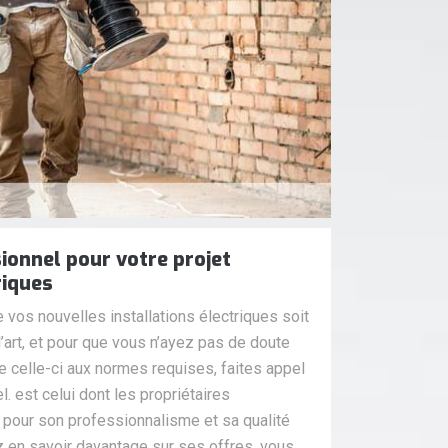
ssionnel pour votre projet
riques
 vos nouvelles installations électriques soit
l’art, et pour que vous n’ayez pas de doute
de celle-ci aux normes requises, faites appel
l. est celui dont les propriétaires
our son professionnalisme et sa qualité
z en savoir davantage sur ses offres, vous