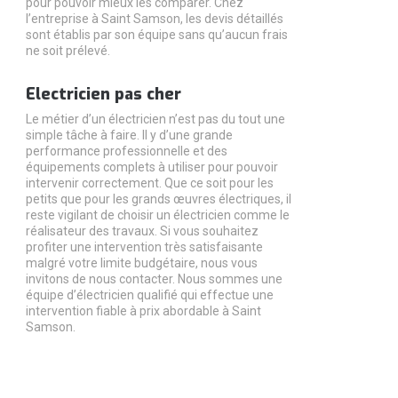
pour pouvoir mieux les comparer. Chez
l’entreprise à Saint Samson, les devis détaillés
sont établis par son équipe sans qu’aucun frais
ne soit prélevé.
Electricien pas cher
Le métier d’un électricien n’est pas du tout une
simple tâche à faire. Il y d’une grande
performance professionnelle et des
équipements complets à utiliser pour pouvoir
intervenir correctement. Que ce soit pour les
petits que pour les grands œuvres électriques, il
reste vigilant de choisir un électricien comme le
réalisateur des travaux. Si vous souhaitez
profiter une intervention très satisfaisante
malgré votre limite budgétaire, nous vous
invitons de nous contacter. Nous sommes une
équipe d’électricien qualifié qui effectue une
intervention fiable à prix abordable à Saint
Samson.