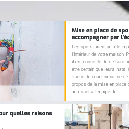
Mise en place de spo
accompagner par l’équ
Les spots jouent un rôle imp
l’intérieur de votre maison. 
il est conseillé de se faire 
être certain que leurs insta
risque de court-circuit ne s
propos de la mise en place
adresser à l’équipe de .
our quelles raisons