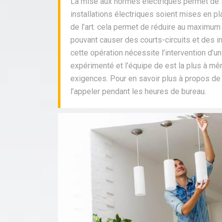
La mise aux normes électriques permet de 
installations électriques soient mises en 
de l’art. cela permet de réduire au maximum
pouvant causer des courts-circuits et des in
cette opération nécessite l’intervention d’un 
expérimenté et l’équipe de est la plus à m
exigences. Pour en savoir plus à propos de
l’appeler pendant les heures de bureau.