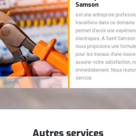
Samson
est une entreprise professio
travaillons dans ce domaine
permet d’avoir une expérien
électriques. A Saint Samson 
nous proposons une formule
pour les travaux d’une nouvel
assurer votre satisfaction, 
immédiatement. Nous restons
service.
Autres services