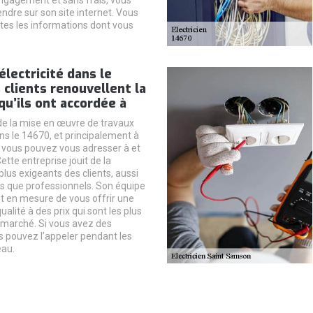
ndre sur son site internet. Vous
tes les informations dont vous
électricité dans le
s clients renouvellent la
qu’ils ont accordée à
de la mise en œuvre de travaux
ans le 14670, et principalement à
 vous pouvez vous adresser à et
ette entreprise jouit de la
lus exigeants des clients, aussi
ers que professionnels. Son équipe
st en mesure de vous offrir une
ualité à des prix qui sont les plus
marché. Si vous avez des
s pouvez l’appeler pendant les
eau.