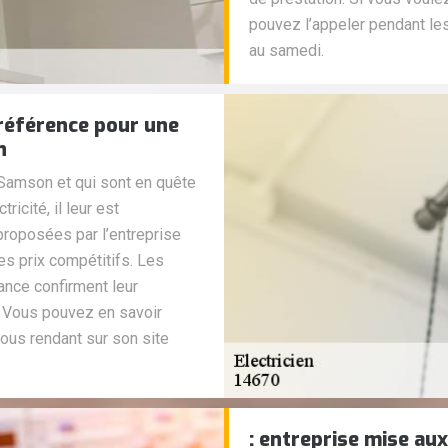
pouvez l’appeler pendant les
au samedi.
e référence pour une
n
 Samson et qui sont en quête
ricité, il leur est
roposées par l’entreprise
es prix compétitifs. Les
iance confirment leur
s. Vous pouvez en savoir
vous rendant sur son site
: entreprise mise au