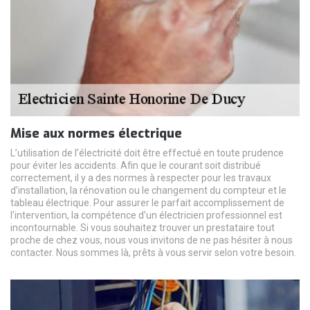
Mise aux normes électrique
L’utilisation de l’électricité doit être effectué en toute prudence
pour éviter les accidents. Afin que le courant soit distribué
correctement, il y a des normes à respecter pour les travaux
d’installation, la rénovation ou le changement du compteur et le
tableau électrique. Pour assurer le parfait accomplissement de
l’intervention, la compétence d’un électricien professionnel est
incontournable. Si vous souhaitez trouver un prestataire tout
proche de chez vous, nous vous invitons de ne pas hésiter à nous
contacter. Nous sommes là, prêts à vous servir selon votre besoin.