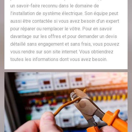
un savoir-faire reconnu dans le domaine de
l’installation de système électrique. Son équipe peut
aussi être contactée si vous avez besoin d’un expert
pour réparer ou remplacer le vôtre. Pour en savoir
davantage sur les offres et pour demander un devis
détaillé sans engagement et sans frais, vous pouvez
vous rendre sur son site internet. Vous obtiendrez
toutes les informations dont vous avez besoin.