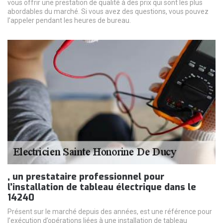
vous offrir une prestation de qualité à des prix qui sont les plus
abordables du marché. Si vous avez des questions, vous pouvez
l’appeler pendant les heures de bureau.
, un prestataire professionnel pour
l’installation de tableau électrique dans le
14240
Présent sur le marché depuis des années, est une référence pour
l’exécution d’opérations liées à une installation de tableau