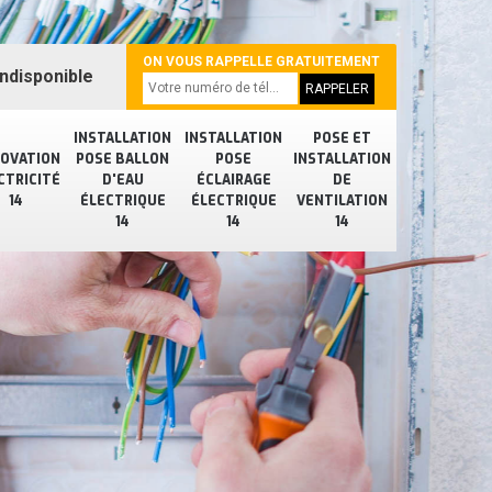
ON VOUS RAPPELLE GRATUITEMENT
ndisponible
INSTALLATION
INSTALLATION
POSE ET
OVATION
POSE BALLON
POSE
INSTALLATION
CTRICITÉ
D'EAU
ÉCLAIRAGE
DE
14
ÉLECTRIQUE
ÉLECTRIQUE
VENTILATION
14
14
14