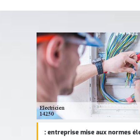
: entreprise mise aux normes él