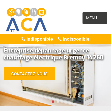
MENU
indisponible
indisponible
Entreprise dépannage urgence
chauffage électrique Bremoy 14260
CONTACTEZ-NOUS