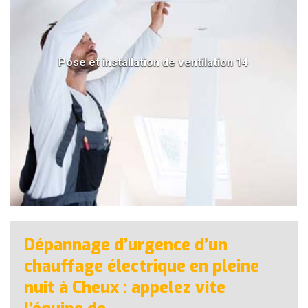
Pose et installation de ventilation 14
Dépannage d’urgence d’un
chauffage électrique en pleine
nuit à Cheux : appelez vite