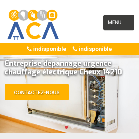
MENU
indisponible
indisponible
Entreprise dépannage urgence
chauffage électrique Cheux 14210
CONTACTEZ-NOUS