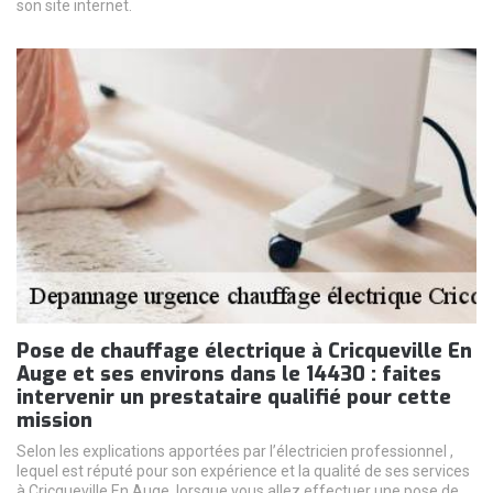
son site internet.
Pose de chauffage électrique à Cricqueville En
Auge et ses environs dans le 14430 : faites
intervenir un prestataire qualifié pour cette
mission
Selon les explications apportées par l’électricien professionnel ,
lequel est réputé pour son expérience et la qualité de ses services
à Cricqueville En Auge, lorsque vous allez effectuer une pose de