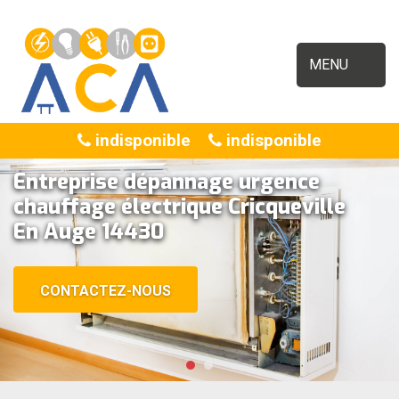
MENU
indisponible
indisponible
Entreprise dépannage urgence
chauffage électrique Cricqueville
En Auge 14430
CONTACTEZ-NOUS