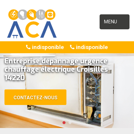
MENU
indisponible
indisponible
Entreprise dépannage urgence
chauffage électrique Croisilles
14220
CONTACTEZ-NOUS