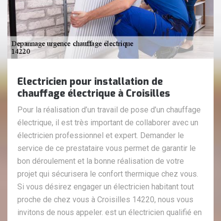
Electricien pour installation de
chauffage électrique à Croisilles
Pour la réalisation d’un travail de pose d’un chauffage
électrique, il est très important de collaborer avec un
électricien professionnel et expert. Demander le
service de ce prestataire vous permet de garantir le
bon déroulement et la bonne réalisation de votre
projet qui sécurisera le confort thermique chez vous.
Si vous désirez engager un électricien habitant tout
proche de chez vous à Croisilles 14220, nous vous
invitons de nous appeler. est un électricien qualifié en