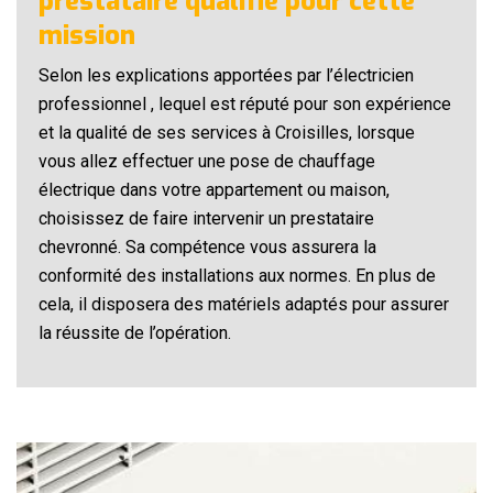
prestataire qualifié pour cette
mission
Selon les explications apportées par l’électricien
professionnel , lequel est réputé pour son expérience
et la qualité de ses services à Croisilles, lorsque
vous allez effectuer une pose de chauffage
électrique dans votre appartement ou maison,
choisissez de faire intervenir un prestataire
chevronné. Sa compétence vous assurera la
conformité des installations aux normes. En plus de
cela, il disposera des matériels adaptés pour assurer
la réussite de l’opération.