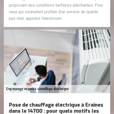
proposant des conditions tarifaires alléchantes. Pour
ceux qui souhaitent profiter d’un service de qualité
pas cher, appelez l'électricien .
Pose de chauffage électrique à Eraines
dans le 14700 : pour quels motifs les