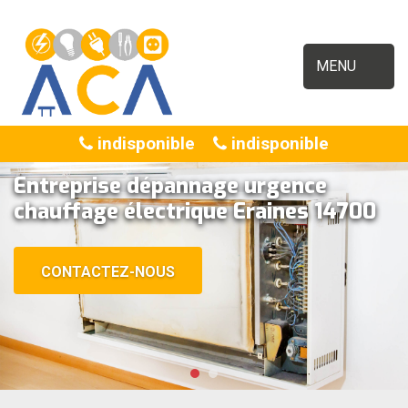
MENU
indisponible
indisponible
Entreprise dépannage urgence
chauffage électrique Eraines 14700
CONTACTEZ-NOUS