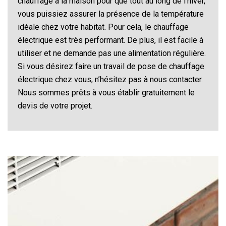
chauffage à la maison pour que tout au long de l’hiver,
vous puissiez assurer la présence de la température
idéale chez votre habitat. Pour cela, le chauffage
électrique est très performant. De plus, il est facile à
utiliser et ne demande pas une alimentation régulière.
Si vous désirez faire un travail de pose de chauffage
électrique chez vous, n’hésitez pas à nous contacter.
Nous sommes prêts à vous établir gratuitement le
devis de votre projet.