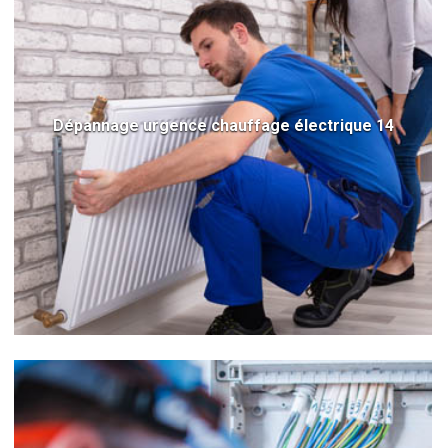
Dépannage urgence chauffage électrique 14