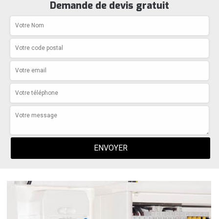
Demande de devis gratuit