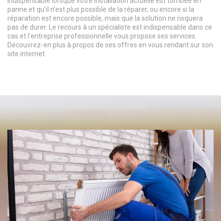
indispensable lorsque votre installation actuelle est tombée en
panne et qu’il n’est plus possible de la réparer, ou encore si la
réparation est encore possible, mais que la solution ne risquera
pas de durer. Le recours à un spécialiste est indispensable dans ce
cas et l’entreprise professionnelle vous propose ses services.
Découvrez-en plus à propos de ses offres en vous rendant sur son
site internet.