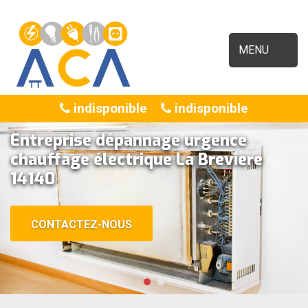
MENU
indisponible
indisponible
Entreprise dépannage urgence
chauffage électrique La Breviere
14140
CONTACTEZ-NOUS