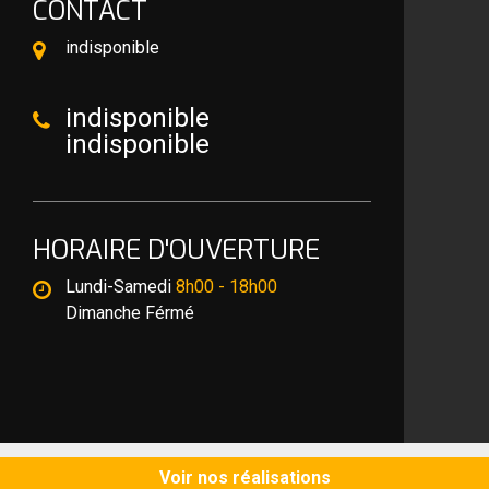
CONTACT
indisponible
indisponible
indisponible
HORAIRE D'OUVERTURE
Lundi-Samedi
8h00 - 18h00
Dimanche Férmé
©2020 Tout droit réservé -
Mentions légales
Voir nos réalisations