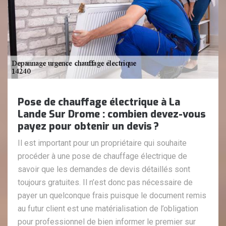
Pose de chauffage électrique à La
Lande Sur Drome : combien devez-vous
payez pour obtenir un devis ?
Il est important pour un propriétaire qui souhaite
procéder à une pose de chauffage électrique de
savoir que les demandes de devis détaillés sont
toujours gratuites. Il n’est donc pas nécessaire de
payer un quelconque frais puisque le document remis
au futur client est une matérialisation de l’obligation
pour professionnel de bien informer le premier sur