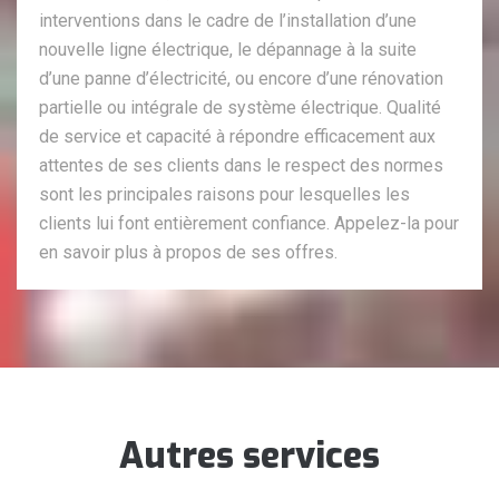
interventions dans le cadre de l’installation d’une
nouvelle ligne électrique, le dépannage à la suite
d’une panne d’électricité, ou encore d’une rénovation
partielle ou intégrale de système électrique. Qualité
de service et capacité à répondre efficacement aux
attentes de ses clients dans le respect des normes
sont les principales raisons pour lesquelles les
clients lui font entièrement confiance. Appelez-la pour
en savoir plus à propos de ses offres.
Autres services