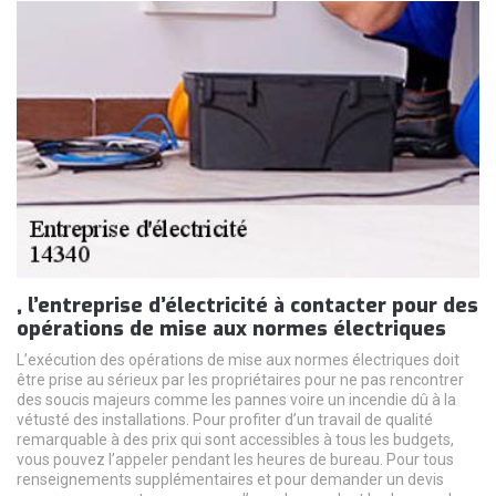
, l’entreprise d’électricité à contacter pour des
opérations de mise aux normes électriques
L’exécution des opérations de mise aux normes électriques doit
être prise au sérieux par les propriétaires pour ne pas rencontrer
des soucis majeurs comme les pannes voire un incendie dû à la
vétusté des installations. Pour profiter d’un travail de qualité
remarquable à des prix qui sont accessibles à tous les budgets,
vous pouvez l’appeler pendant les heures de bureau. Pour tous
renseignements supplémentaires et pour demander un devis