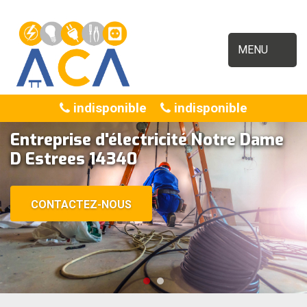
MENU
indisponible
indisponible
Entreprise d'électricité Notre Dame
D Estrees 14340
CONTACTEZ-NOUS