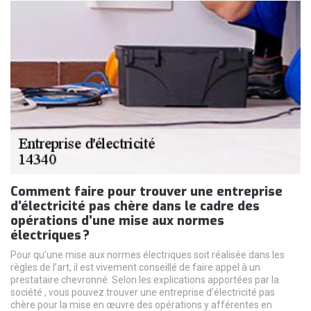
Comment faire pour trouver une entreprise
d’électricité pas chère dans le cadre des
opérations d’une mise aux normes
électriques ?
Pour qu’une mise aux normes électriques soit réalisée dans les
règles de l’art, il est vivement conseillé de faire appel à un
prestataire chevronné. Selon les explications apportées par la
société , vous pouvez trouver une entreprise d’électricité pas
chère pour la mise en œuvre des opérations y afférentes en