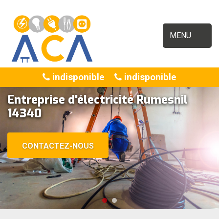
MENU
indisponible
indisponible
Entreprise d'électricité Rumesnil
14340
CONTACTEZ-NOUS