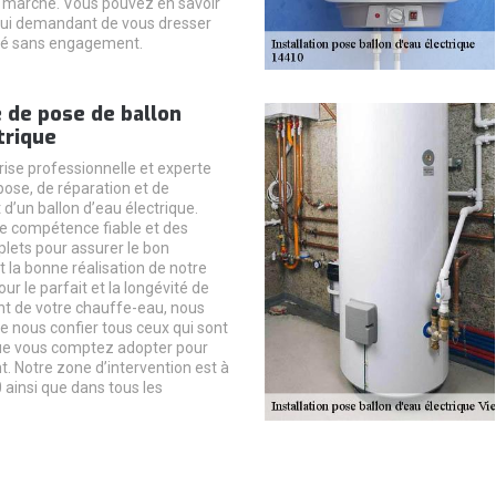
u marché. Vous pouvez en savoir
lui demandant de vous dresser
llé sans engagement.
 de pose de ballon
trique
rise professionnelle et experte
pose, de réparation et de
’un ballon d’eau électrique.
e compétence fiable et des
lets pour assurer le bon
 la bonne réalisation de notre
our le parfait et la longévité de
t de votre chauffe-eau, nous
e nous confier tous ceux qui sont
que vous comptez adopter pour
. Notre zone d’intervention est à
 ainsi que dans tous les