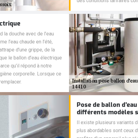
des conditions tarifaires co
ctrique
nd la douche avec de l’eau
me l’eau chaude en l’été,
’attrape d’une grippe, de la
 que le ballon d’eau électrique
arce qu’il répond à notre
hygiène corporelle. Lorsque ce
remplacer.
Pose de ballon d’eau 
différents modèles s
Il existe plusieurs variants 
plus abordables sont ceux d