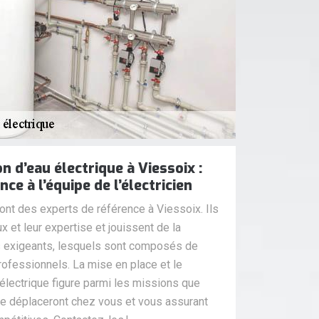
 d’eau électrique à Viessoix :
ce à l’équipe de l’électricien
sont des experts de référence à Viessoix. Ils
x et leur expertise et jouissent de la
us exigeants, lesquels sont composés de
professionnels. La mise en place et le
électrique figure parmi les missions que
 se déplaceront chez vous et vous assurant