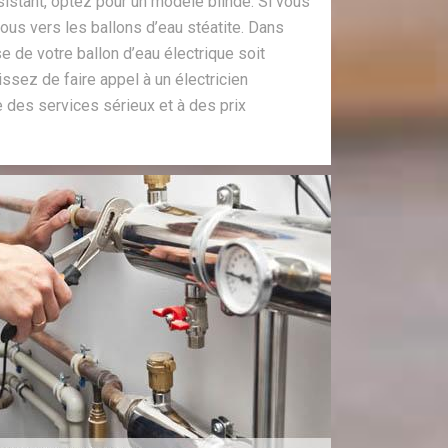
ésistant, optez pour un modèle blindé. Si vous
us vers les ballons d’eau stéatite. Dans
e de votre ballon d’eau électrique soit
sez de faire appel à un électricien
 des services sérieux et à des prix