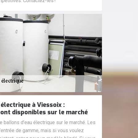
mpétitives. Contactez-les !
électrique à Viessoix :
ont disponibles sur le marché
de ballons d’eau électrique sur le marché. Les
’entrée de gamme, mais si vous voulez