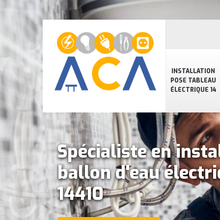
INSTALLATION
POSE TABLEAU
ÉLECTRIQUE 14
Spécialiste en insta
ballon d'eau électr
14410