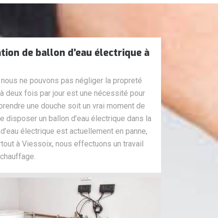
tion de ballon d’eau électrique à
nous ne pouvons pas négliger la propreté
 à deux fois par jour est une nécessité pour
e prendre une douche soit un vrai moment de
e disposer un ballon d’eau électrique dans la
n d’eau électrique est actuellement en panne,
tout à Viessoix, nous effectuons un travail
 chauffage.