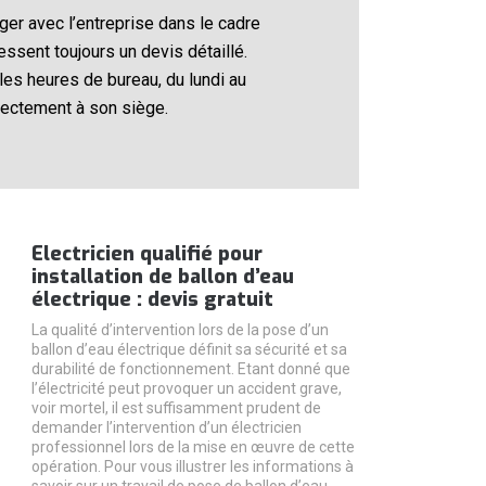
er avec l’entreprise dans le cadre
ssent toujours un devis détaillé.
les heures de bureau, du lundi au
irectement à son siège.
Electricien qualifié pour
installation de ballon d’eau
électrique : devis gratuit
La qualité d’intervention lors de la pose d’un
ballon d’eau électrique définit sa sécurité et sa
durabilité de fonctionnement. Etant donné que
l’électricité peut provoquer un accident grave,
voir mortel, il est suffisamment prudent de
demander l’intervention d’un électricien
professionnel lors de la mise en œuvre de cette
opération. Pour vous illustrer les informations à
savoir sur un travail de pose de ballon d’eau