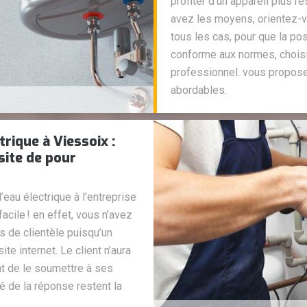
profiter d’un appareil plus r
avez les moyens, orientez-vo
tous les cas, pour que la pos
conforme aux normes, choisis
professionnel. vous propose
abordables.
trique à Viessoix :
site de pour
’eau électrique à l’entreprise
facile ! en effet, vous n’avez
s de clientèle puisqu’un
te internet. Le client n’aura
nt de le soumettre à ses
té de la réponse restent la