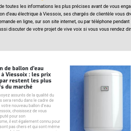
e toutes les informations les plus précises avant de vous engag
on d’eau électrique à Viessoix, ses chargés de clientèle vous dre
ande en ligne, sur son site internet, ou par téléphone pendant 
ssi discuter de votre projet de vive voix si vous vous rendez d
on de ballon d’eau
à Viessoix : les prix
par restent les plus
fs du marché
soyez assurés de la qualité du
us sera rendu dans le cadre de
de votre nouveau ballon d’eau
essoix, choisissez de vous
éputé pour son
sme, il est également connu pour
e sont pas chers et qui sont même