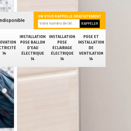
ON VOUS RAPPELLE GRATUITEMENT
ndisponible
INSTALLATION
INSTALLATION
POSE ET
OVATION
POSE BALLON
POSE
INSTALLATION
CTRICITÉ
D'EAU
ÉCLAIRAGE
DE
14
ÉLECTRIQUE
ÉLECTRIQUE
VENTILATION
14
14
14