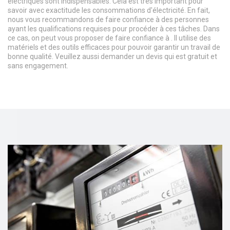
électriques sont indispensables. Cela est très important pour
savoir avec exactitude les consommations d'électricité. En fait,
nous vous recommandons de faire confiance à des personnes
ayant les qualifications requises pour procéder à ces tâches. Dans
ce cas, on peut vous proposer de faire confiance à . Il utilise des
matériels et des outils efficaces pour pouvoir garantir un travail de
bonne qualité. Veuillez aussi demander un devis qui est gratuit et
sans engagement.