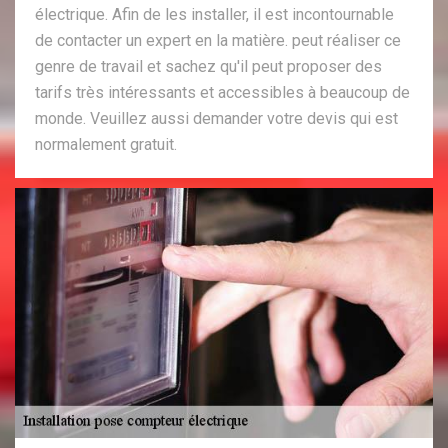
électrique. Afin de les installer, il est incontournable
de contacter un expert en la matière. peut réaliser ce
genre de travail et sachez qu'il peut proposer des
tarifs très intéressants et accessibles à beaucoup de
monde. Veuillez aussi demander votre devis qui est
normalement gratuit.