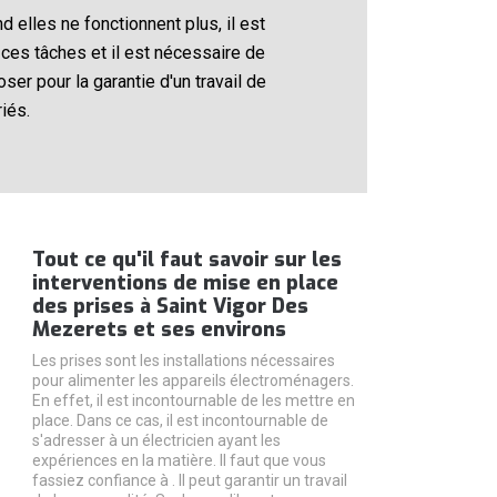
 elles ne fonctionnent plus, il est
ces tâches et il est nécessaire de
ser pour la garantie d'un travail de
iés.
Tout ce qu'il faut savoir sur les
interventions de mise en place
des prises à Saint Vigor Des
Mezerets et ses environs
Les prises sont les installations nécessaires
pour alimenter les appareils électroménagers.
En effet, il est incontournable de les mettre en
place. Dans ce cas, il est incontournable de
s'adresser à un électricien ayant les
expériences en la matière. Il faut que vous
fassiez confiance à . Il peut garantir un travail