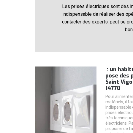
Les prises électriques sont des in
indispensable de réaliser des opé
contacter des experts. peut se prop
bon
: un habit
pose des p
Saint Vigo
14770
Pour alimenter 
matériels, il fa
indispensable 
prises électri
très techniques
électriciens. P
proposer de fai