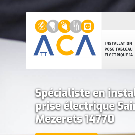
INSTALLATION
POSE TABLEAU
ÉLECTRIQUE 14
Spécialiste en insta
prise électrique Sa
Mezerets 14770