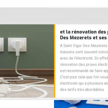
et la rénovation des 
Des Mezerets et ses
A Saint Vigor Des Mezerets 
maisons sont souvent conviés
avec de l'électricité. En effe
rénovation des prises électr
est recommandé de faire app
C'est pour cela que l'on vous
électricien qui a plusieurs 
des tarifs très abordables.