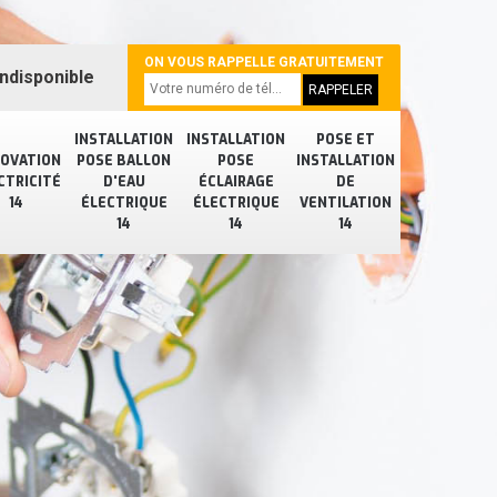
ON VOUS RAPPELLE GRATUITEMENT
ndisponible
INSTALLATION
INSTALLATION
POSE ET
OVATION
POSE BALLON
POSE
INSTALLATION
CTRICITÉ
D'EAU
ÉCLAIRAGE
DE
14
ÉLECTRIQUE
ÉLECTRIQUE
VENTILATION
14
14
14