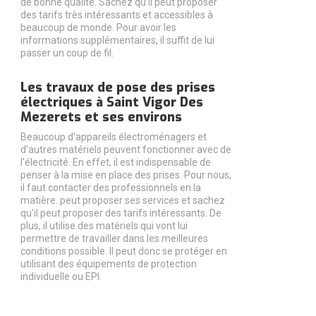
de bonne qualité. Sachez qu'il peut proposer
des tarifs très intéressants et accessibles à
beaucoup de monde. Pour avoir les
informations supplémentaires, il suffit de lui
passer un coup de fil.
Les travaux de pose des prises
électriques à Saint Vigor Des
Mezerets et ses environs
Beaucoup d'appareils électroménagers et
d'autres matériels peuvent fonctionner avec de
l'électricité. En effet, il est indispensable de
penser à la mise en place des prises. Pour nous,
il faut contacter des professionnels en la
matière. peut proposer ses services et sachez
qu'il peut proposer des tarifs intéressants. De
plus, il utilise des matériels qui vont lui
permettre de travailler dans les meilleures
conditions possible. Il peut donc se protéger en
utilisant des équipements de protection
individuelle ou EPI.