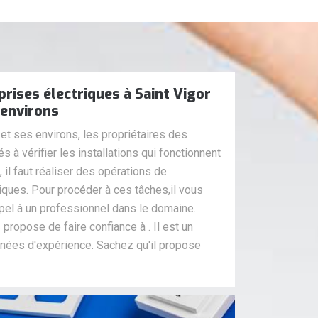
prises électriques à Saint Vigor
 environs
et ses environs, les propriétaires des
 à vérifier les installations qui fonctionnent
t, il faut réaliser des opérations de
iques. Pour procéder à ces tâches,il vous
el à un professionnel dans le domaine.
 propose de faire confiance à . Il est un
années d'expérience. Sachez qu'il propose