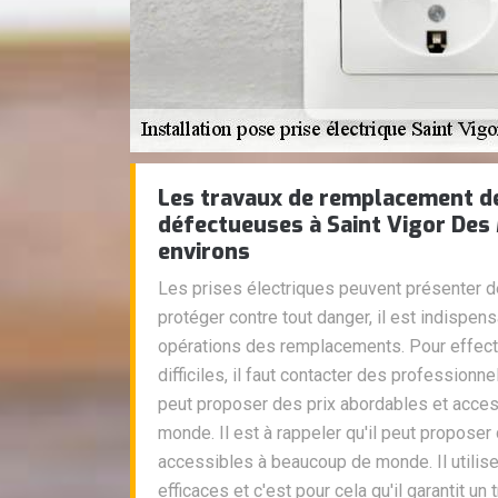
Les travaux de remplacement de
défectueuses à Saint Vigor Des
environs
Les prises électriques peuvent présenter de
protéger contre tout danger, il est indispen
opérations des remplacements. Pour effectu
difficiles, il faut contacter des professionne
peut proposer des prix abordables et acce
monde. Il est à rappeler qu'il peut proposer
accessibles à beaucoup de monde. Il utilis
efficaces et c'est pour cela qu'il garantit un 