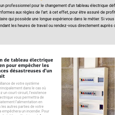
à un professionnel pour le changement d’un tableau électrique dé
rmes aux règles de l’art. à cet effet, pour être assuré de profit
taire qui possède une longue expérience dans le métier. Si vous
ndant les heures de travail ou rendez-vous directement auprès 
on de tableau électrique
yen pour empêcher les
ces désastreuses d’un
uit
illance de votre système
principalement dans le cas où
 un court-circuit, l’existence
lectrique vous permettra de
atement l’alimentation en
s les autres parties de votre
a empêchera un incendie. Pour