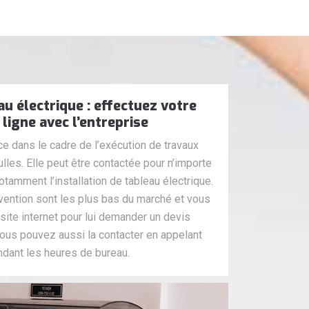
au électrique : effectuez votre
ligne avec l’entreprise
ce dans le cadre de l’exécution de travaux
lles. Elle peut être contactée pour n’importe
otamment l’installation de tableau électrique.
rvention sont les plus bas du marché et vous
ite internet pour lui demander un devis
ous pouvez aussi la contacter en appelant
ndant les heures de bureau.