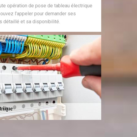
te opération de pose de tableau électrique
pouvez l’appeler pour demander ses
s détaillé et sa disponibilité.