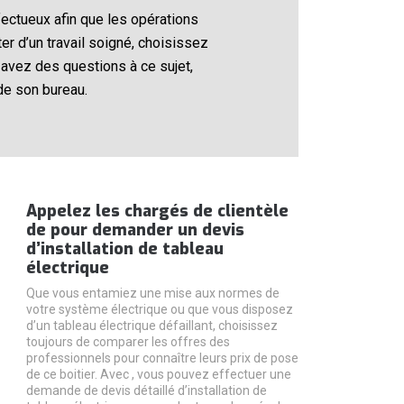
fectueux afin que les opérations
er d’un travail soigné, choisissez
 avez des questions à ce sujet,
de son bureau.
Appelez les chargés de clientèle
de pour demander un devis
d’installation de tableau
électrique
Que vous entamiez une mise aux normes de
votre système électrique ou que vous disposez
d’un tableau électrique défaillant, choisissez
toujours de comparer les offres des
professionnels pour connaître leurs prix de pose
de ce boitier. Avec , vous pouvez effectuer une
demande de devis détaillé d’installation de