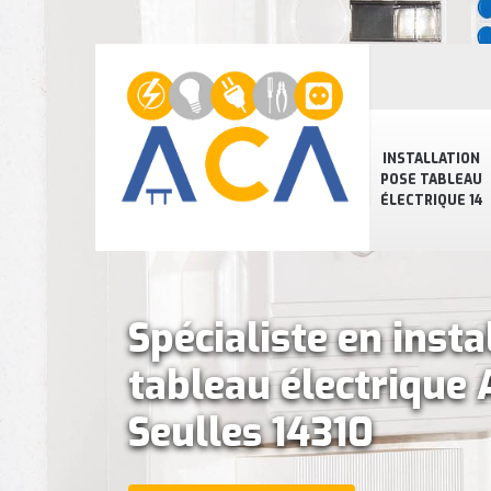
INSTALLATION
POSE TABLEAU
ÉLECTRIQUE 14
Spécialiste en insta
tableau électrique
Seulles 14310