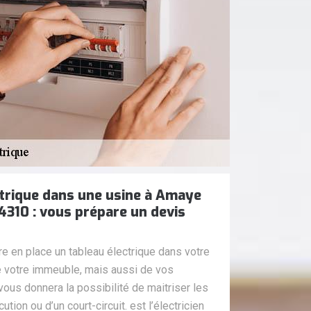
ctrique dans une usine à Amaye
14310 : vous prépare un devis
re en place un tableau électrique dans votre
de votre immeuble, mais aussi de vos
r vous donnera la possibilité de maitriser les
ion ou d’un court-circuit. est l’électricien