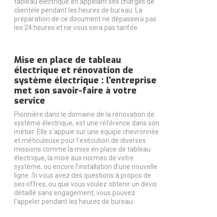
tableau électrique en appelant ses chargés de
clientèle pendant les heures de bureau. La
préparation de ce document ne dépassera pas
les 24 heures et ne vous sera pas tarifée.
Mise en place de tableau
électrique et rénovation de
système électrique : l’entreprise
met son savoir-faire à votre
service
Pionnière dans le domaine de la rénovation de
système électrique, est une référence dans son
métier. Elle s’appuie sur une équipe chevronnée
et méticuleuse pour l’exécution de diverses
missions comme la mise en place de tableau
électrique, la mise aux normes de votre
système, ou encore l’installation d’une nouvelle
ligne. Si vous avez des questions à propos de
ses offres, ou que vous voulez obtenir un devis
détaillé sans engagement, vous pouvez
l’appeler pendant les heures de bureau.