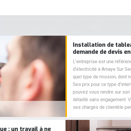
Installation de table
demande de devis en 
L’entreprise est une référen
d’électricité à Amaye Sur Seu
quel type de mission, dont n
Ses prix pour ce type d’inte
pouvez vous rendre sur son s
détaillé sans engagement. V
ses chargés de clientèle pe
e : un travail à ne