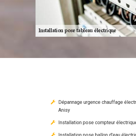
Dépannage urgence chauffage élect
Anisy
Installation pose compteur électriqu
Installation pose ballon d'eau électr