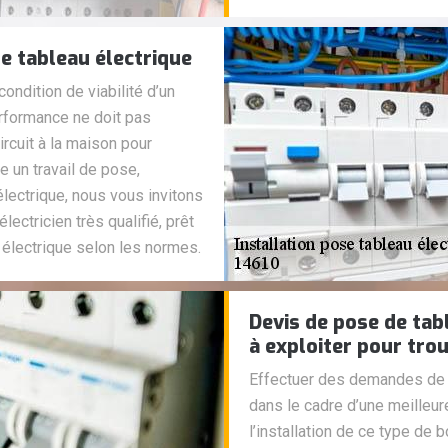
de tableau électrique
ondition de viabilité d’un
performance ne doit pas
circuit à la maison pour
e un travail de pose,
lectrique, nous vous invitons
lectricien très qualifié, prêt
 électrique selon les normes.
Devis de pose de tab
à exploiter pour trou
Effectuer des demandes de d
dans le cadre d’une meilleu
l’installation de ce type de bo