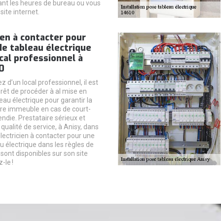
ant les heures de bureau ou vous
site internet.
cien à contacter pour
e tableau électrique
cal professionnel à
0
z d’un local professionnel, il est
érêt de procéder à al mise en
eau électrique pour garantir la
tre immeuble en cas de court-
cendie. Prestataire sérieux et
qualité de service, à Anisy, dans
électricien à contacter pour une
u électrique dans les règles de
s sont disponibles sur son site
-le !