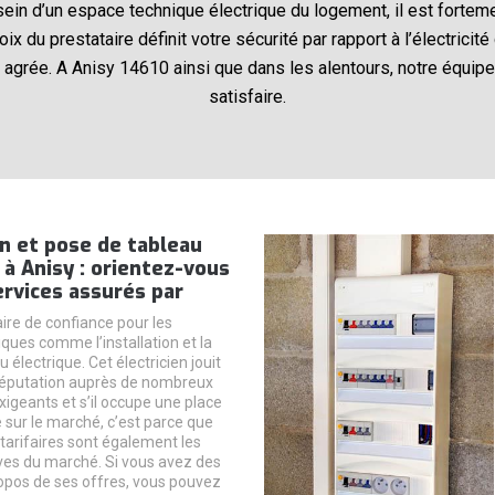
sein d’un espace technique électrique du logement, il est fortem
ix du prestataire définit votre sécurité par rapport à l’électrici
e agrée. A Anisy 14610 ainsi que dans les alentours, notre équipe
satisfaire.
on et pose de tableau
 à Anisy : orientez-vous
ervices assurés par
ire de confiance pour les
iques comme l’installation et la
 électrique. Cet électricien jouit
réputation auprès de nombreux
xigeants et s’il occupe une place
 sur le marché, c’est parce que
 tarifaires sont également les
ves du marché. Si vous avez des
opos de ses offres, vous pouvez