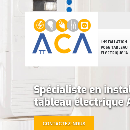
INSTALLATION
POSE TABLEAU
ÉLECTRIQUE 14
Spécialiste en insta
tableau électrique 
CONTACTEZ-NOUS