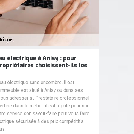
au électrique à Anisy : pour
ropriétaires choisissent-ils les
leau électrique sans encombre, il est
 immeuble est situé à Anisy ou dans ses
ous adresser à . Prestataire professionnel
tise dans le métier, il est réputé pour son
tre service son savoir-faire pour vous faire
lectrique sécurisée à des prix compétitifs.
us.