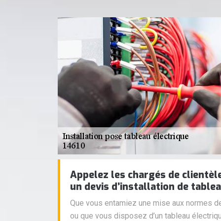
Appelez les chargés de clientè
un devis d’installation de table
Que vous entamiez une mise aux normes de
ou que vous disposez d’un tableau électriqu