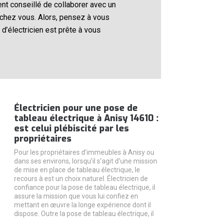
ent conseillé de collaborer avec un
té chez vous. Alors, pensez à vous
 d’électricien est prête à vous
Électricien pour une pose de
tableau électrique à Anisy 14610 :
est celui plébiscité par les
propriétaires
Pour les propriétaires d’immeubles à Anisy ou
dans ses environs, lorsqu’il s’agit d’une mission
de mise en place de tableau électrique, le
recours à est un choix naturel. Électricien de
confiance pour la pose de tableau électrique, il
assure la mission que vous lui confiez en
mettant en œuvre la longe expérience dont il
dispose. Outre la pose de tableau électrique, il