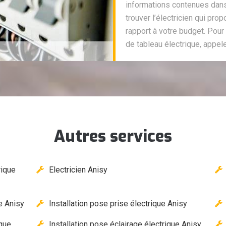
informations contenues dan
trouver l’électricien qui pro
rapport à votre budget. Pou
de tableau électrique, appel
Autres services
rique
Electricien Anisy
e Anisy
Installation pose prise électrique Anisy
ique
Installation pose éclairage électrique Anisy