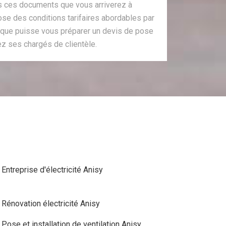
s ces documents que vous arriverez à
pose des conditions tarifaires abordables par
r que puisse vous préparer un devis de pose
ez ses chargés de clientèle.
Entreprise d'électricité Anisy
Rénovation électricité Anisy
Pose et installation de ventilation Anisy