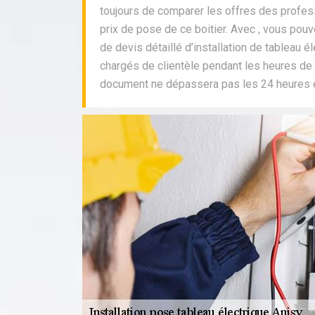
toujours de comparer les offres des profes
prix de pose de ce boitier. Avec , vous po
de devis détaillé d’installation de tableau é
chargés de clientèle pendant les heures de 
document ne dépassera pas les 24 heures et