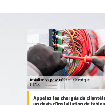
Appelez les chargés de clientè
un devis d’installation de table