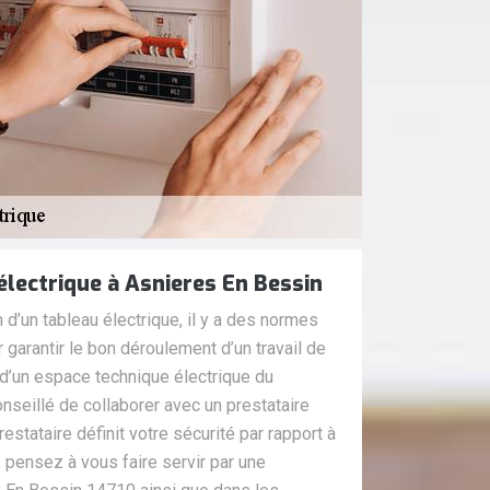
 électrique à Asnieres En Bessin
on d’un tableau électrique, il y a des normes
 garantir le bon déroulement d’un travail de
 d’un espace technique électrique du
onseillé de collaborer avec un prestataire
estataire définit votre sécurité par rapport à
s, pensez à vous faire servir par une