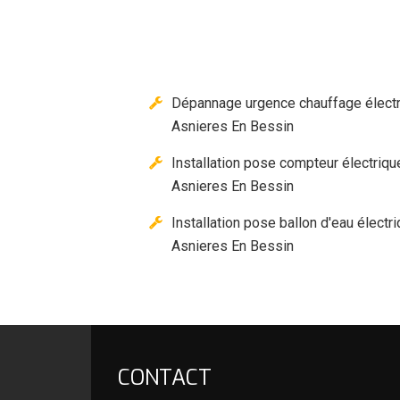
Dépannage urgence chauffage élect
Asnieres En Bessin
Installation pose compteur électriqu
Asnieres En Bessin
Installation pose ballon d'eau électr
Asnieres En Bessin
CONTACT