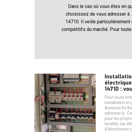
Dans le cas où vous êtes en quê
choisissez de vous adresser à . 
14710. Il veille particulièremen
compétitifs du marché. Pour toute
Installati
électrique
14710 : vo
Pour toute int
installation et
Asnieres En Be
adresser à . C
pour les propr
localité, car e
d’électriciens