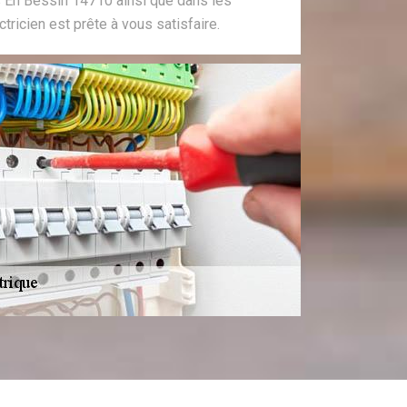
s En Bessin 14710 ainsi que dans les
ctricien est prête à vous satisfaire.