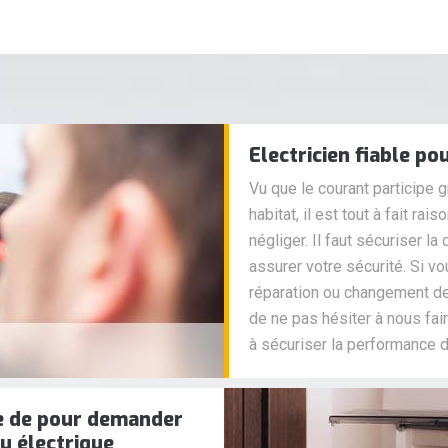
Electricien fiable po
Vu que le courant participe g
habitat, il est tout à fait ra
négliger. Il faut sécuriser la
assurer votre sécurité. Si vo
réparation ou changement de 
de ne pas hésiter à nous faire
à sécuriser la performance d
le de pour demander
au électrique