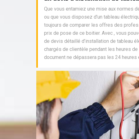
Que vous entamiez une mise aux normes de
ou que vous disposez d’un tableau électriqu
toujours de comparer les offres des profes
prix de pose de ce boitier. Avec , vous po
de devis détaillé d’installation de tableau é
chargés de clientèle pendant les heures de 
document ne dépassera pas les 24 heures et