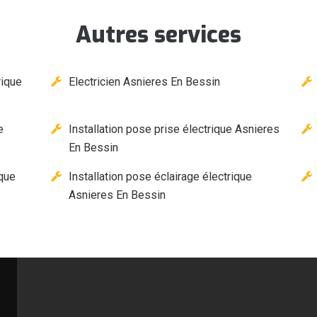
Autres services
rique
Electricien Asnieres En Bessin
e
Installation pose prise électrique Asnieres
En Bessin
ique
Installation pose éclairage électrique
Asnieres En Bessin