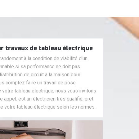
ur travaux de tableau électrique
randement à la condition de viabilité d’un
isonnable si sa performance ne doit pas
 distribution de circuit à la maison pour
us comptez faire un travail de pose,
votre tableau électrique, nous vous invitons
 appel. est un électricien très qualifié, prêt
e votre tableau électrique selon les normes.