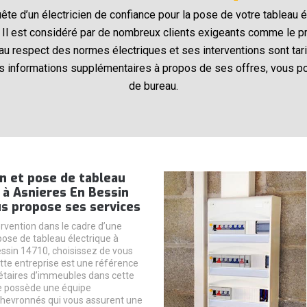
te d’un électricien de confiance pour la pose de votre tableau é
Il est considéré par de nombreux clients exigeants comme le pre
t au respect des normes électriques et ses interventions sont tari
s informations supplémentaires à propos de ses offres, vous p
de bureau.
on et pose de tableau
 à Asnieres En Bessin
us propose ses services
ervention dans le cadre d’une
 pose de tableau électrique à
ssin 14710, choisissez de vous
ette entreprise est une référence
iétaires d’immeubles dans cette
lle possède une équipe
 chevronnés qui vous assurent une