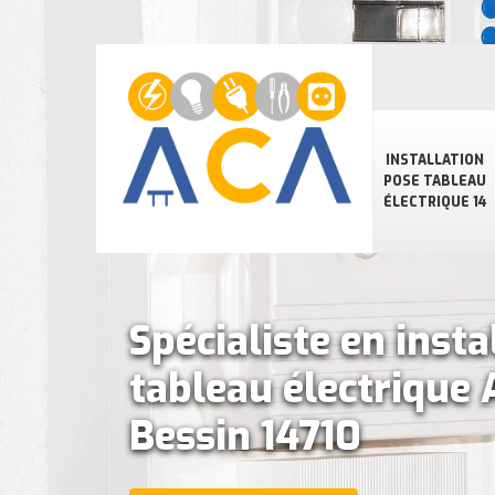
INSTALLATION
POSE TABLEAU
ÉLECTRIQUE 14
Spécialiste en insta
tableau électrique 
Bessin 14710