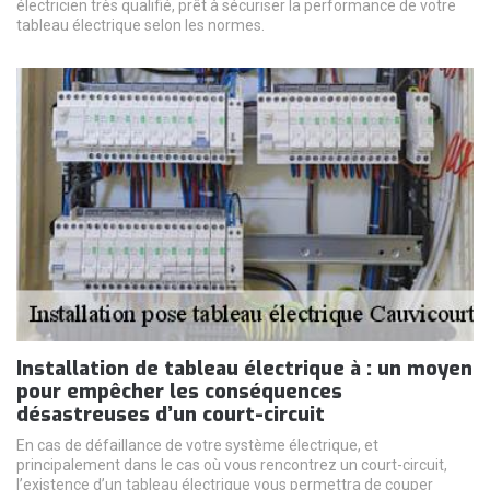
électricien très qualifié, prêt à sécuriser la performance de votre
tableau électrique selon les normes.
Installation de tableau électrique à : un moyen
pour empêcher les conséquences
désastreuses d’un court-circuit
En cas de défaillance de votre système électrique, et
principalement dans le cas où vous rencontrez un court-circuit,
l’existence d’un tableau électrique vous permettra de couper