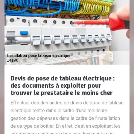
Devis de pose de tableau électrique :
des documents à exploiter pour
trouver le prestataire le moins cher
Effectuer des demandes de devis de pose de tableau
électrique rentre dans le cadre d’une meilleure
gestion des dépenses dans le cadre de l’installation
de ce type de boitier. En effet, c’est en exploitant les
informations contenues dans ces documents que