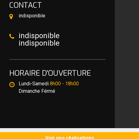
CONTACT
indisponible
indisponible
indisponible
HORAIRE D'OUVERTURE
Lundi-Samedi
8h00 - 18h00
Dimanche Férmé
©2020 Tout droit réservé -
Mentions légales
Voir nos réalisations