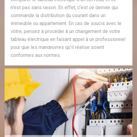
n'est pas sans raison. En effet, c’est ce dernier qui
commande la distribution du courant dans un
immeuble ou appartement. En cas de soucis avec le
vôtre, pensez à procéder à un changement de votre
tableau électrique en faisant appel à un professionnel
pour que les manœuvres qu’il réalise soient
conformes aux normes.