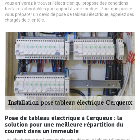
vous arriverez à trouver l’électricien qui propose des conditions
tarifaires abordables par rapport à votre budget. Pour que puisse
vous préparer un devis de pose de tableau électrique, appelez ses
chargés de clientèle.
Pose de tableau électrique à Cerqueux : la
solution pour une meilleure répartition du
courant dans un immeuble