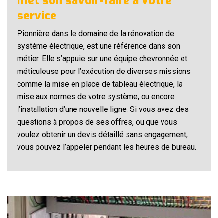
met son savoir-faire à votre
service
Pionnière dans le domaine de la rénovation de
système électrique, est une référence dans son
métier. Elle s’appuie sur une équipe chevronnée et
méticuleuse pour l’exécution de diverses missions
comme la mise en place de tableau électrique, la
mise aux normes de votre système, ou encore
l’installation d’une nouvelle ligne. Si vous avez des
questions à propos de ses offres, ou que vous
voulez obtenir un devis détaillé sans engagement,
vous pouvez l’appeler pendant les heures de bureau.