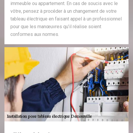
immeuble ou appartement. En cas de soucis avec le
vôtre, pensez à procéder à un changement de votre
tableau électrique en faisant appel à un professionnel
pour que les manœuvres qu’il réalise soient
conformes aux normes.