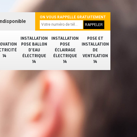
ON VOUS RAPPELLE GRATUITEMENT
ndisponible
INSTALLATION
INSTALLATION
POSE ET
OVATION
POSE BALLON
POSE
INSTALLATION
CTRICITÉ
D'EAU
ÉCLAIRAGE
DE
14
ÉLECTRIQUE
ÉLECTRIQUE
VENTILATION
14
14
14