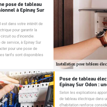
une pose de tableau
sionnel à Epinay Sur
l est dans votre intérêt de
trique pour garantir la
ircuit ou d’incendie.
é de service, à Epinay Sur
tacter pour une pose de
Ses tarifs sont disponibles
Pose de tableau éle
Epinay Sur Odon : un
Selon les explications apport
de tableau électrique dans 
d’habitation renforce consi