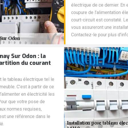
électrique de ce dernier. En
coupure de l’alimentation él
court-circuit est constaté. 
vous assureront une installa
Contactez-le pour plus d'inf
nay Sur Odon : la
artition du courant
le tableau électrique tel le
meuble. C’est à partir de ce
’alimenter en électricité les
 Pour que votre pose de
aux normes requises,
 est une référence dans le
lé.