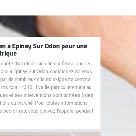
cien à Epinay Sur Odon pour une
trique
quête d’un électricien de confiance pour la
rique à Epinay Sur Odon, choisissez de vous
ré par de nombreux clients exigeants comme
dans tout 14310. Il veille particulièrement au
ues et ses interventions sont tarifées à des
titifs du marché. Pour toutes informations
 ses offres, vous pouvez l’appeler pendant