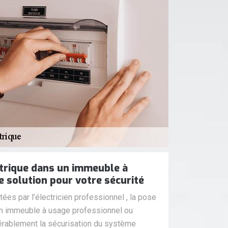
ctrique dans un immeuble à
e solution pour votre sécurité
ées par l’électricien professionnel , la pose
un immeuble à usage professionnel ou
dérablement la sécurisation du système