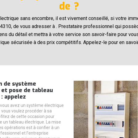
de ?
électrique sans encombre, il est vivement conseillé, si votre im
4310, de vous adresser à . Prestataire professionnel qui possè
ens du détail et mettra à votre service son savoir-faire pour vous 
rique sécurisée à des prix compétitifs. Appelez-le pour en savoir
n de système
 et pose de tableau
 : appelez
 vous avez un système électrique
e vous voulez procéder à sa
ofitez de cette occasion pour
e un tableau électrique. La mise
s opérations est à confier à un
fessionnel et l’entreprise