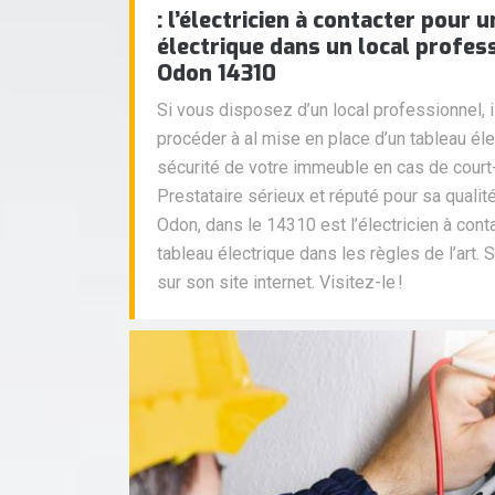
: l’électricien à contacter pour 
électrique dans un local profes
Odon 14310
Si vous disposez d’un local professionnel, i
procéder à al mise en place d’un tableau élec
sécurité de votre immeuble en cas de court-c
Prestataire sérieux et réputé pour sa qualit
Odon, dans le 14310 est l’électricien à con
tableau électrique dans les règles de l’art. 
sur son site internet. Visitez-le !