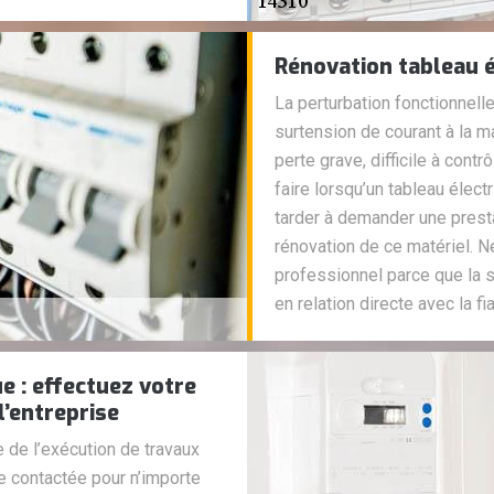
Rénovation tableau é
La perturbation fonctionnell
surtension de courant à la 
perte grave, difficile à cont
faire lorsqu’un tableau élect
tarder à demander une prest
rénovation de ce matériel. Ne
professionnel parce que la s
en relation directe avec la fi
ue : effectuez votre
l’entreprise
e de l’exécution de travaux
re contactée pour n’importe