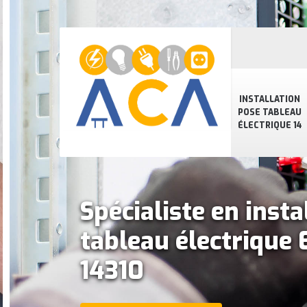
INSTALLATION
POSE TABLEAU
ÉLECTRIQUE 14
Spécialiste en insta
tableau électrique
14310