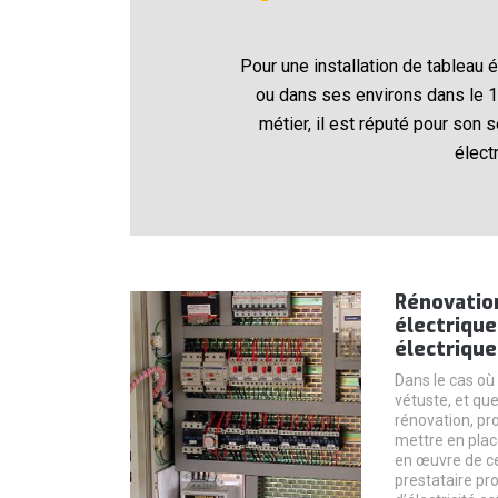
Pour une installation de tableau 
ou dans ses environs dans le 1
métier, il est réputé pour son s
élect
Rénovatio
électrique
électrique
Dans le cas où
vétuste, et qu
rénovation, pr
mettre en plac
en œuvre de ce
prestataire pro