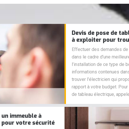
Devis de pose de tab
à exploiter pour trou
Effectuer des demandes de d
dans le cadre d’une meilleu
l’installation de ce type de bo
informations contenues dan
trouver l’électricien qui pro
rapport à votre budget. Pou
de tableau électrique, appel
s un immeuble à
 pour votre sécurité