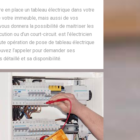
re en place un tableau électrique dans votre
de votre immeuble, mais aussi de vos
r vous donnera la possibilité de maitriser les
ion ou d’un court-circuit. est l’électricien
te opération de pose de tableau électrique
uvez l’appeler pour demander ses
s détaillé et sa disponibilité.