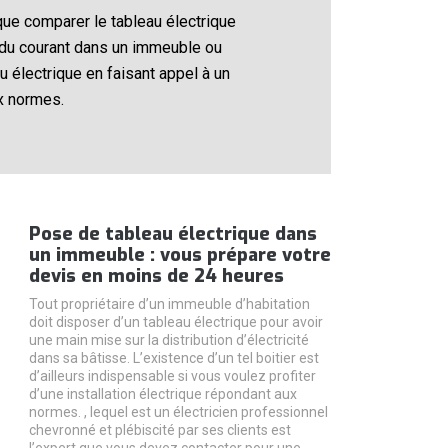
que comparer le tableau électrique
on du courant dans un immeuble ou
 électrique en faisant appel à un
x normes.
Pose de tableau électrique dans
un immeuble : vous prépare votre
devis en moins de 24 heures
Tout propriétaire d’un immeuble d’habitation
doit disposer d’un tableau électrique pour avoir
une main mise sur la distribution d’électricité
dans sa bâtisse. L’existence d’un tel boitier est
d’ailleurs indispensable si vous voulez profiter
d’une installation électrique répondant aux
normes. , lequel est un électricien professionnel
chevronné et plébiscité par ses clients est
l’expert que vous devez contacter pour une