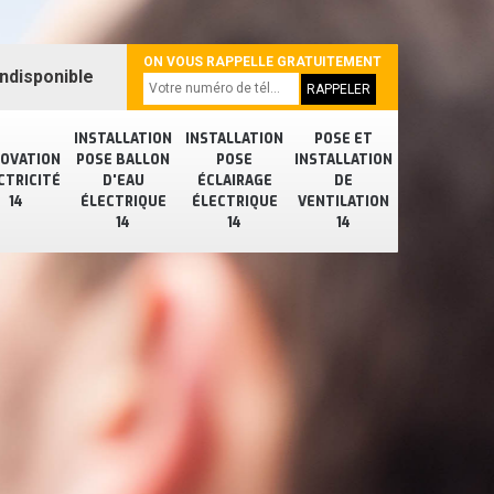
ON VOUS RAPPELLE GRATUITEMENT
ndisponible
INSTALLATION
INSTALLATION
POSE ET
OVATION
POSE BALLON
POSE
INSTALLATION
CTRICITÉ
D'EAU
ÉCLAIRAGE
DE
14
ÉLECTRIQUE
ÉLECTRIQUE
VENTILATION
14
14
14