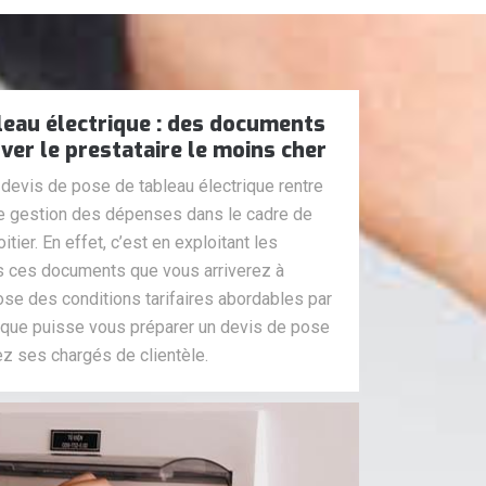
leau électrique : des documents
ver le prestataire le moins cher
evis de pose de tableau électrique rentre
re gestion des dépenses dans le cadre de
itier. En effet, c’est en exploitant les
s ces documents que vous arriverez à
pose des conditions tarifaires abordables par
r que puisse vous préparer un devis de pose
ez ses chargés de clientèle.