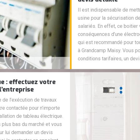
Il est indispensable de mett
usine pour la sécurisation 
salariés. En effet, ce boitie
conséquences d’une électrocut
qui est recommandé pour tou
à Grandcamp Maisy. Vous po
conditions tarifaires, un devi
ue : effectuez votre
l’entreprise
e de l’exécution de travaux
tre contactée pour n’importe
llation de tableau électrique.
es plus bas du marché et vous
ur lui demander un devis