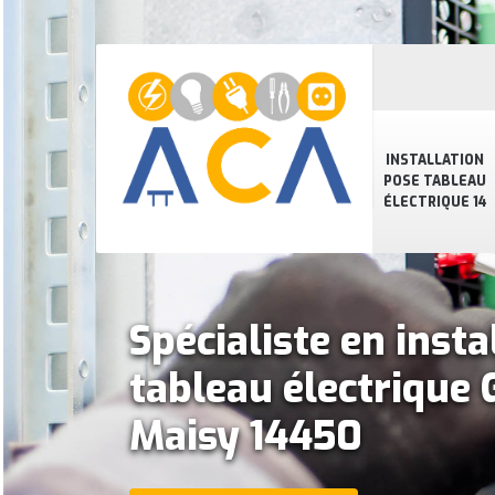
INSTALLATION
POSE TABLEAU
ÉLECTRIQUE 14
Spécialiste en insta
tableau électrique
Maisy 14450