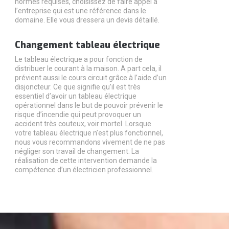
normes requises, choisissez de faire appel à
l’entreprise qui est une référence dans le
domaine. Elle vous dressera un devis détaillé.
Changement tableau électrique
Le tableau électrique a pour fonction de
distribuer le courant à la maison. A part cela, il
prévient aussi le cours circuit grâce à l’aide d’un
disjoncteur. Ce que signifie qu’il est très
essentiel d’avoir un tableau électrique
opérationnel dans le but de pouvoir prévenir le
risque d’incendie qui peut provoquer un
accident très couteux, voir mortel. Lorsque
votre tableau électrique n’est plus fonctionnel,
nous vous recommandons vivement de ne pas
négliger son travail de changement. La
réalisation de cette intervention demande la
compétence d’un électricien professionnel.