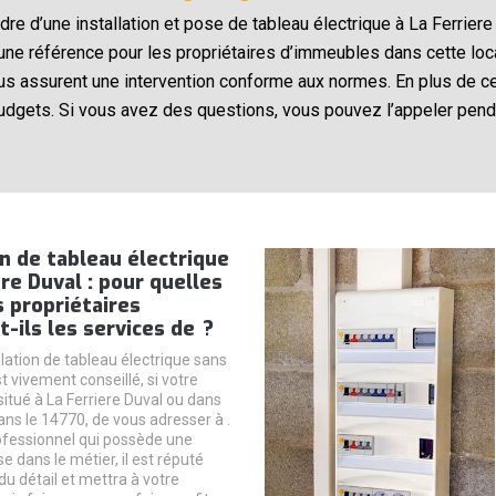
adre d’une installation et pose de tableau électrique à La Ferrie
 une référence pour les propriétaires d’immeubles dans cette loc
us assurent une intervention conforme aux normes. En plus de cel
udgets. Si vous avez des questions, vous pouvez l’appeler pend
on de tableau électrique
ere Duval : pour quelles
s propriétaires
t-ils les services de ?
lation de tableau électrique sans
t vivement conseillé, si votre
itué à La Ferriere Duval ou dans
ans le 14770, de vous adresser à .
ofessionnel qui possède une
e dans le métier, il est réputé
u détail et mettra à votre