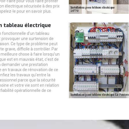
oir-faire pour vous faire profiter
ion électrique sécurisée à des prix
pelez-le pour en savoir plus.
 tableau électrique
n fonctionnelle d’un tableau
t provoquer une surtension de
aison. Ce type de problème peut
e grave, difficile à contrôler. Par
 meilleure chose à faire lorsqu’un
que est en mauvais état, c’est de
à demander une prestation
e en travaux de rénovation de ce
nfiez les travaux qu’entre la
essionnel parce que la sécurité
oine et votre vie sont en relation
 fiabilité opérationnelle de ce