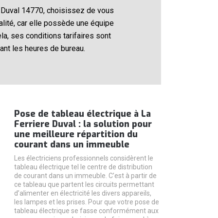
re Duval 14770, choisissez de vous
alité, car elle possède une équipe
a, ses conditions tarifaires sont
ant les heures de bureau.
Pose de tableau électrique à La
Ferriere Duval : la solution pour
une meilleure répartition du
courant dans un immeuble
Les électriciens professionnels considèrent le
tableau électrique tel le centre de distribution
de courant dans un immeuble. C’est à partir de
ce tableau que partent les circuits permettant
d’alimenter en électricité les divers appareils,
les lampes et les prises. Pour que votre pose de
tableau électrique se fasse conformément aux