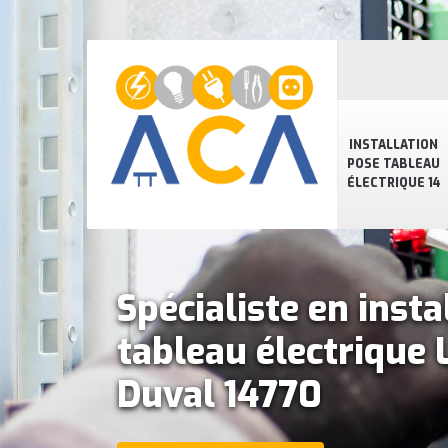
INSTALLATION
POSE TABLEAU
ÉLECTRIQUE 14
Spécialiste en insta
tableau électrique 
Duval 14770