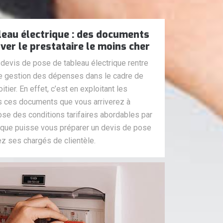
leau électrique : des documents
ver le prestataire le moins cher
evis de pose de tableau électrique rentre
re gestion des dépenses dans le cadre de
itier. En effet, c’est en exploitant les
s ces documents que vous arriverez à
pose des conditions tarifaires abordables par
r que puisse vous préparer un devis de pose
ez ses chargés de clientèle.