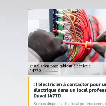
: l’électricien à contacter pour 
électrique dans un local profess
Duval 14770
Si vous disposez d’un local professionnel, i