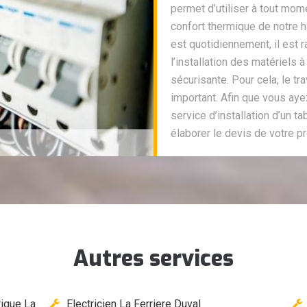
permet d’utiliser à tout mome
confort thermique de notre hab
est quotidiennement, il est 
l’installation des matériels
sécurisante. Pour cela, le tr
important. Afin que vous ay
service d’installation d’un 
élaborer le devis de votre pr
Autres services
ique La
Electricien La Ferriere Duval