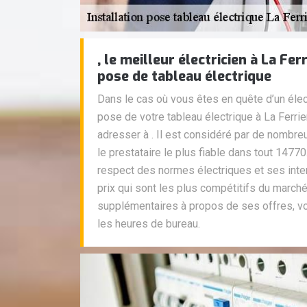
, le meilleur électricien à La Fe
pose de tableau électrique
Dans le cas où vous êtes en quête d’un élec
pose de votre tableau électrique à La Ferri
adresser à . Il est considéré par de nombr
le prestataire le plus fiable dans tout 14770.
respect des normes électriques et ses inte
prix qui sont les plus compétitifs du march
supplémentaires à propos de ses offres, v
les heures de bureau.