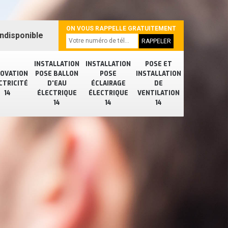
ON VOUS RAPPELLE GRATUITEMENT
ndisponible
INSTALLATION
INSTALLATION
POSE ET
OVATION
POSE BALLON
POSE
INSTALLATION
CTRICITÉ
D'EAU
ÉCLAIRAGE
DE
14
ÉLECTRIQUE
ÉLECTRIQUE
VENTILATION
14
14
14