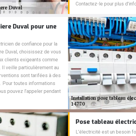
Contactez-le pour plus d'inf
rriere Duval pour une
tricien de confiance pour la
ere Duval, choisissez de vous
eux clients exigeants comme
 Il veille particulièrement au
rventions sont tarifées à des
é. Pour toutes informations
ous pouvez l’appeler pendant
Pose tableau électriq
L’électricité est un besoin 