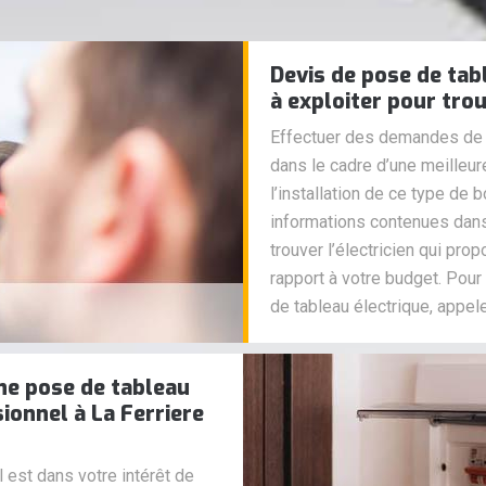
Devis de pose de tab
à exploiter pour trou
Effectuer des demandes de d
dans le cadre d’une meilleu
l’installation de ce type de bo
informations contenues dan
trouver l’électricien qui pro
rapport à votre budget. Pou
de tableau électrique, appel
une pose de tableau
ionnel à La Ferriere
l est dans votre intérêt de