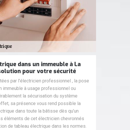
trique dans un immeuble à La
solution pour votre sécurité
ées par l’électricien professionnel , la pose
un immeuble à usage professionnel ou
dérablement la sécurisation du système
 effet, sa présence vous rend possible la
ectrique dans toute la bâtisse dès qu’un
Les éléments de cet électricien chevronnés
tion de tableau électrique dans les normes.