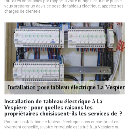
tarifaires abordables par rapport à votre budget. Pour que puisse
vous préparer un devis de pose de tableau électrique, appelez ses
chargés de clientèle.
Installation de tableau électrique à La
Vespiere : pour quelles raisons les
propriétaires choisissent-ils les services de ?
Pour une installation de tableau électrique sans encombre, il est
vivement conseillé, si votre immeuble est situé à La Vespiere ou