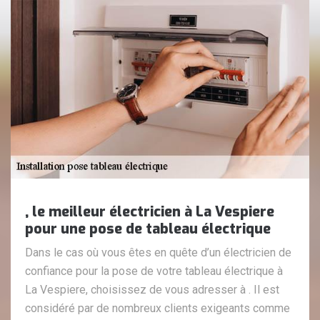
, le meilleur électricien à La Vespiere
pour une pose de tableau électrique
Dans le cas où vous êtes en quête d’un électricien de
confiance pour la pose de votre tableau électrique à
La Vespiere, choisissez de vous adresser à . Il est
considéré par de nombreux clients exigeants comme