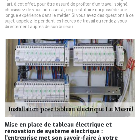
l’art. à cet effet, pour être assuré de profiter d’un travail soigné,
choisissez de vous adresser à , un prestataire qui possède une
longue expérience dans le métier. Si vous avez des questions à ce
sujet, appelez-le pendant les heures de travail ou rendez-vous
directement auprès de son bureau.
Mise en place de tableau électrique et
rénovation de système électrique :
l’entreprise met son savoir-faire à votre