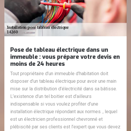
Pose de tableau électrique dans un
immeuble : vous prépare votre devis en
moins de 24 heures
Tout propriétaire d’un immeuble d’habitation doit
disposer d’un tableau électrique pour avoir une main
mise sur la distribution d’électricité dans sa bâtisse.
L’existence d’un tel boitier est d’ailleurs
indispensable si vous voulez profiter d’une
installation électrique répondant aux normes. , lequel
est un électricien professionnel chevronné et
plébiscité par ses clients est l’expert que vous devez