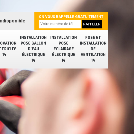
ON VOUS RAPPELLE GRATUITEMENT
ndisponible
INSTALLATION
INSTALLATION
POSE ET
OVATION
POSE BALLON
POSE
INSTALLATION
CTRICITÉ
D'EAU
ÉCLAIRAGE
DE
14
ÉLECTRIQUE
ÉLECTRIQUE
VENTILATION
14
14
14