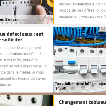
encore l’installation d’une n
propos de ses offres, ou que
engagement, vous pouvez l’a
ue défectueux : est
solliciter
ionnel pour le changement
e les opérations menées dans
. à cet effet, pour être
sissez de vous adresser à , un
nce dans le métier. Si vous
endant les heures de travail
bureau.
Changement tableau 