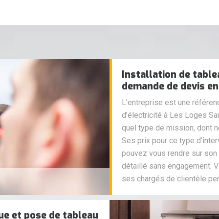
Installation de table
demande de devis en 
L’entreprise est une référen
d’électricité à Les Loges Sa
quel type de mission, dont n
Ses prix pour ce type d’inte
pouvez vous rendre sur son s
détaillé sans engagement. V
ses chargés de clientèle pe
ue et pose de tableau