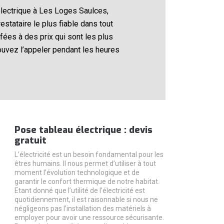
électrique à Les Loges Saulces,
stataire le plus fiable dans tout
fées à des prix qui sont les plus
ouvez l’appeler pendant les heures
Pose tableau électrique : devis
gratuit
L’électricité est un besoin fondamental pour les
êtres humains. Il nous permet d’utiliser à tout
moment l’évolution technologique et de
garantir le confort thermique de notre habitat.
Etant donné que l’utilité de l’électricité est
quotidiennement, il est raisonnable si nous ne
négligeons pas l’installation des matériels à
employer pour avoir une ressource sécurisante.