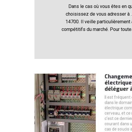
Dans le cas où vous êtes en qu
choisissez de vous adresser à . 
14700. Il veille particulièremen
compétitifs du marché. Pour toute
Changemen
électrique 
déléguer 
Il est fréquent
dans le domain
électrique com
cerveau, et ce 
c’est ce derni
courant dans 
cas de soucis 