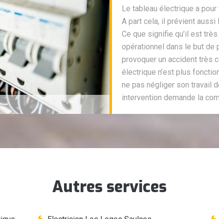
Le tableau électrique a pour 
A part cela, il prévient aussi 
Ce que signifie qu’il est trè
opérationnel dans le but de p
provoquer un accident très c
électrique n’est plus fonct
ne pas négliger son travail 
intervention demande la com
Autres services