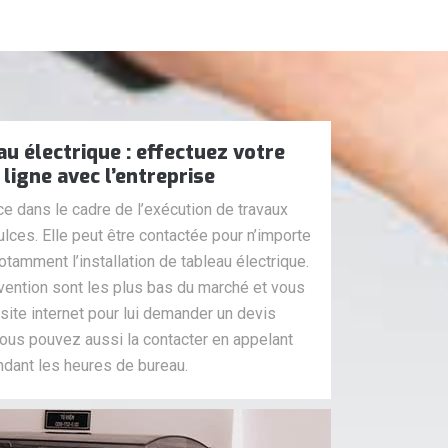
au électrique : effectuez votre
ligne avec l’entreprise
ce dans le cadre de l’exécution de travaux
ulces. Elle peut être contactée pour n’importe
otamment l’installation de tableau électrique.
rvention sont les plus bas du marché et vous
ite internet pour lui demander un devis
ous pouvez aussi la contacter en appelant
ndant les heures de bureau.