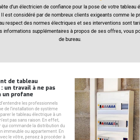
ête d’un électricien de confiance pour la pose de votre tableau 
Il est considéré par de nombreux clients exigeants comme le pre
t au respect des normes électriques et ses interventions sont tari
s informations supplémentaires à propos de ses offres, vous p
de bureau.
t de tableau
: un travail à ne pas
à un profane
 d’entendre les professionnels
e de l’installation de système
parer le tableau électrique à un
n'est pas sans raison. En effet,
er qui commande la distribution du
un immeuble ou appartement. En
avec le vôtre, pensez à procéder à