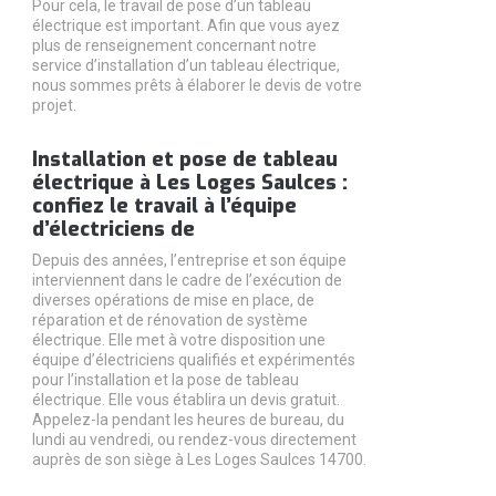
Pour cela, le travail de pose d’un tableau
électrique est important. Afin que vous ayez
plus de renseignement concernant notre
service d’installation d’un tableau électrique,
nous sommes prêts à élaborer le devis de votre
projet.
Installation et pose de tableau
électrique à Les Loges Saulces :
confiez le travail à l’équipe
d’électriciens de
Depuis des années, l’entreprise et son équipe
interviennent dans le cadre de l’exécution de
diverses opérations de mise en place, de
réparation et de rénovation de système
électrique. Elle met à votre disposition une
équipe d’électriciens qualifiés et expérimentés
pour l’installation et la pose de tableau
électrique. Elle vous établira un devis gratuit.
Appelez-la pendant les heures de bureau, du
lundi au vendredi, ou rendez-vous directement
auprès de son siège à Les Loges Saulces 14700.