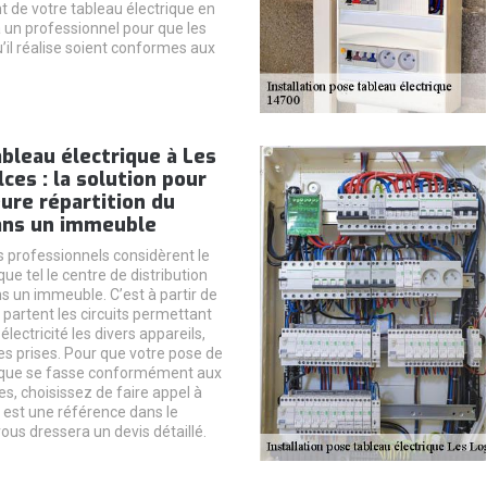
de votre tableau électrique en
à un professionnel pour que les
l réalise soient conformes aux
bleau électrique à Les
ces : la solution pour
ure répartition du
ans un immeuble
s professionnels considèrent le
que tel le centre de distribution
s un immeuble. C’est à partir de
 partent les circuits permettant
électricité les divers appareils,
es prises. Pour que votre pose de
rique se fasse conformément aux
s, choisissez de faire appel à
i est une référence dans le
ous dressera un devis détaillé.