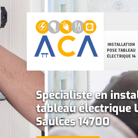
INSTALLATION
POSE TABLEAU
ÉLECTRIQUE 14
Spécialiste en insta
tableau électrique 
Saulces 14700