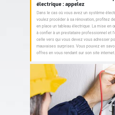
électrique : appelez
Dans le cas où vous avez un système électr
voulez procéder à sa rénovation, profitez d
en place un tableau électrique. La mise en
à confier à un prestataire professionnel et l’
celle vers qui vous devez vous adresser po
mauvaises surprises. Vous pouvez en savoi
offres en vous rendant sur son site internet.