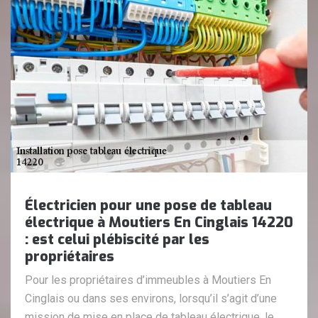
Électricien pour une pose de tableau
électrique à Moutiers En Cinglais 14220
: est celui plébiscité par les
propriétaires
Pour les propriétaires d’immeubles à Moutiers En
Cinglais ou dans ses environs, lorsqu’il s’agit d’une
mission de mise en place de tableau électrique, le