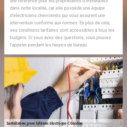
une référence pour les propriétaires d’immeubles
dans cette localité, car elle possède une équipe
d’électriciens chevronnés qui vous assurent une
intervention conforme aux normes. En plus de cela,
ses conditions tarifaires sont accessibles à tous les
budgets. Si vous avez des questions, vous pouvez
l’appeler pendant les heures de bureau.