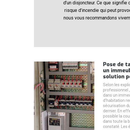
d’un disjoncteur. Ce que signifie 
risque d’incendie qui peut provoq
nous vous recommandons vivement
Pose de ta
un immeub
solution p
Selon les expli
professionnel ,
dans un immeu
d’habitation r
sécurisation d
dernier. En ef
possible la cou
dans toute la b
constaté. Les 