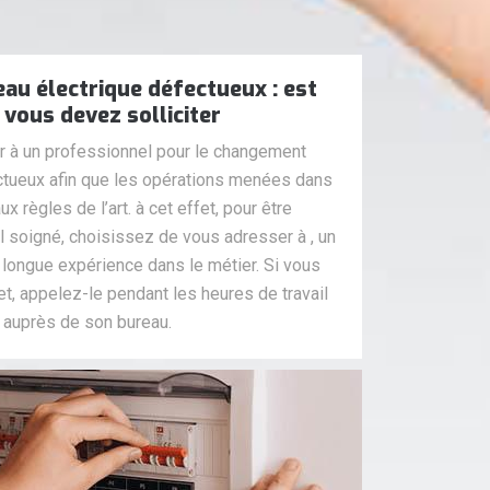
au électrique défectueux : est
 vous devez solliciter
er à un professionnel pour le changement
ectueux afin que les opérations menées dans
 règles de l’art. à cet effet, pour être
il soigné, choisissez de vous adresser à , un
 longue expérience dans le métier. Si vous
t, appelez-le pendant les heures de travail
 auprès de son bureau.