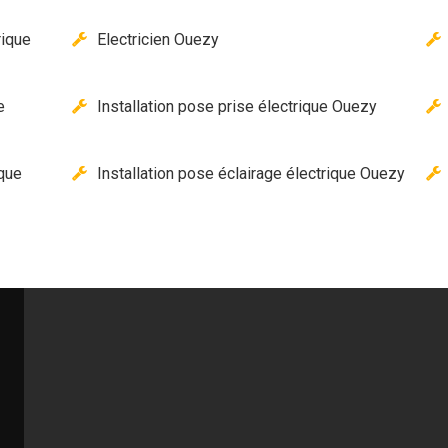
rique
Electricien Ouezy
e
Installation pose prise électrique Ouezy
ique
Installation pose éclairage électrique Ouezy