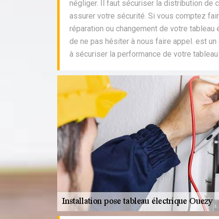
négliger. Il faut sécuriser la distribution de 
assurer votre sécurité. Si vous comptez fair
réparation ou changement de votre tableau é
de ne pas hésiter à nous faire appel. est un é
à sécuriser la performance de votre tableau