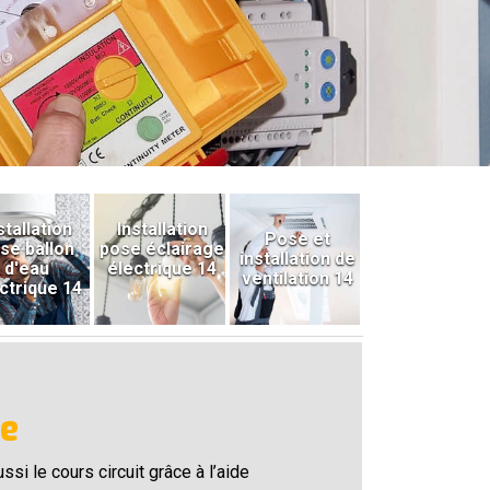
stallation
Installation
Pose et
se ballon
pose éclairage
installation de
d'eau
électrique 14
ventilation 14
ctrique 14
e
ssi le cours circuit grâce à l’aide