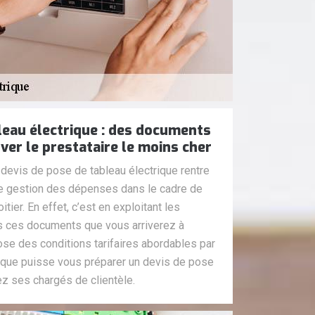
leau électrique : des documents
ver le prestataire le moins cher
evis de pose de tableau électrique rentre
re gestion des dépenses dans le cadre de
itier. En effet, c’est en exploitant les
s ces documents que vous arriverez à
pose des conditions tarifaires abordables par
r que puisse vous préparer un devis de pose
ez ses chargés de clientèle.