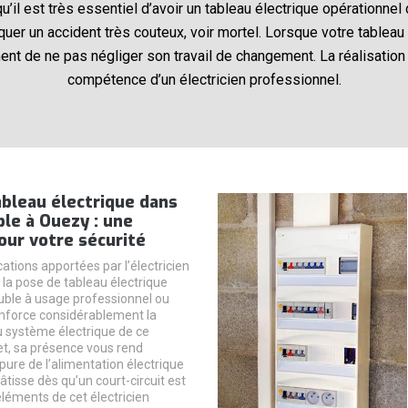
qu’il est très essentiel d’avoir un tableau électrique opérationnel
uer un accident très couteux, voir mortel. Lorsque votre tableau 
 de ne pas négliger son travail de changement. La réalisation 
compétence d’un électricien professionnel.
bleau électrique dans
le à Ouezy : une
our votre sécurité
cations apportées par l’électricien
 la pose de tableau électrique
ble à usage professionnel ou
enforce considérablement la
u système électrique de ce
fet, sa présence vous rend
pure de l’alimentation électrique
âtisse dès qu’un court-circuit est
éléments de cet électricien