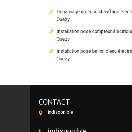
Dépannage urgence chauffage élect
Ouezy
Installation pose compteur électriqu
Ouezy
Installation pose ballon d'eau électr
Ouezy
CONTACT
indisponible
indisponible