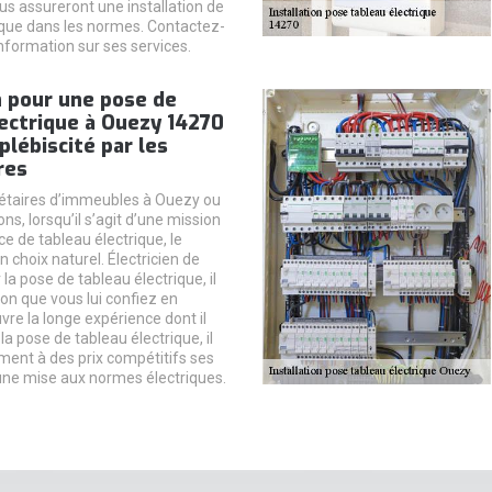
s assureront une installation de
ique dans les normes. Contactez-
information sur ses services.
n pour une pose de
ectrique à Ouezy 14270
 plébiscité par les
res
iétaires d’immeubles à Ouezy ou
ns, lorsqu’il s’agit d’une mission
e de tableau électrique, le
n choix naturel. Électricien de
la pose de tableau électrique, il
on que vous lui confiez en
re la longe expérience dont il
la pose de tableau électrique, il
ent à des prix compétitifs ses
une mise aux normes électriques.