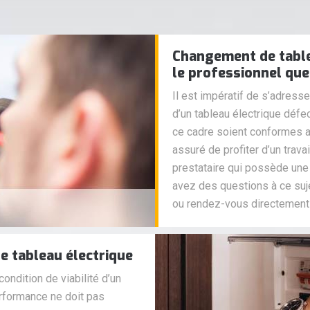
Changement de table
le professionnel que
Il est impératif de s’adress
d’un tableau électrique déf
ce cadre soient conformes aux
assuré de profiter d’un trava
prestataire qui possède une
avez des questions à ce suje
ou rendez-vous directement
de tableau électrique
ondition de viabilité d’un
performance ne doit pas