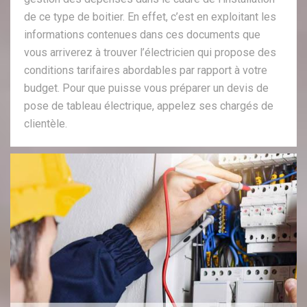
de ce type de boitier. En effet, c’est en exploitant les
informations contenues dans ces documents que
vous arriverez à trouver l’électricien qui propose des
conditions tarifaires abordables par rapport à votre
budget. Pour que puisse vous préparer un devis de
pose de tableau électrique, appelez ses chargés de
clientèle.