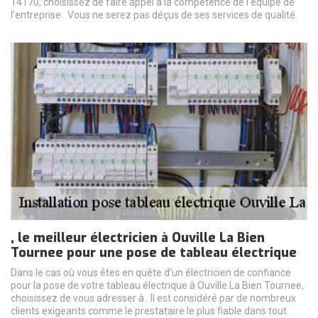
14170, choisissez de faire appel à la compétence de l’équipe de
l’entreprise . Vous ne serez pas déçus de ses services de qualité.
, le meilleur électricien à Ouville La Bien
Tournee pour une pose de tableau électrique
Dans le cas où vous êtes en quête d’un électricien de confiance
pour la pose de votre tableau électrique à Ouville La Bien Tournee,
choisissez de vous adresser à . Il est considéré par de nombreux
clients exigeants comme le prestataire le plus fiable dans tout