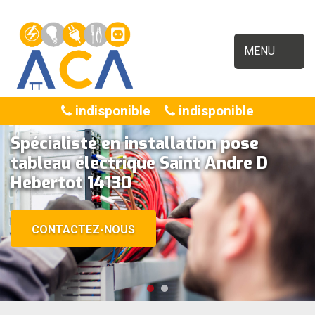
MENU
indisponible
indisponible
Spécialiste en installation pose
tableau électrique Saint Andre D
Hebertot 14130
CONTACTEZ-NOUS