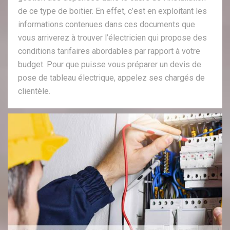
de ce type de boitier. En effet, c’est en exploitant les
informations contenues dans ces documents que
vous arriverez à trouver l’électricien qui propose des
conditions tarifaires abordables par rapport à votre
budget. Pour que puisse vous préparer un devis de
pose de tableau électrique, appelez ses chargés de
clientèle.