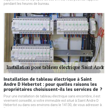
pendant les heures de bureau.
Installation de tableau électrique à Saint
Andre D Hebertot : pour quelles raisons les
propriétaires choisissent-ils les services de ?
Pour une installation de tableau électrique sans encombre, il est
vivement conseillé, si votre immeuble est situé à Saint Andre D
Hebertot ou dans ses environs dans le 14130, de vous adresser à .