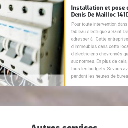
Installation et pose 
Denis De Mailloc 141
Pour toute intervention dans 
tableau électrique à Saint 
adresser à . Cette entrepris
d’immeubles dans cette loca
d’électriciens chevronnés q
aux normes. En plus de cela,
tous les budgets. Si vous a
pendant les heures de burea