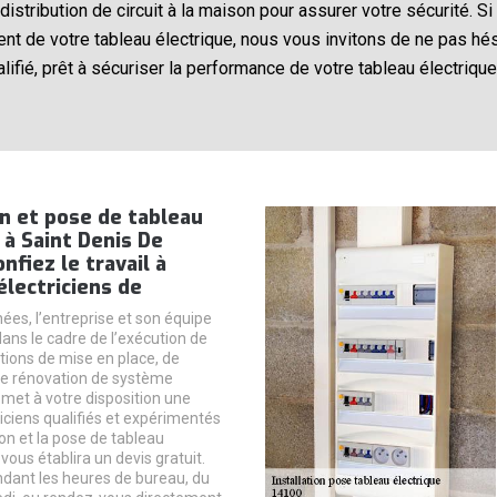
a distribution de circuit à la maison pour assurer votre sécurité. S
t de votre tableau électrique, nous vous invitons de ne pas hési
alifié, prêt à sécuriser la performance de votre tableau électriq
on et pose de tableau
 à Saint Denis De
onfiez le travail à
électriciens de
ées, l’entreprise et son équipe
ans le cadre de l’exécution de
tions de mise en place, de
de rénovation de système
e met à votre disposition une
iciens qualifiés et expérimentés
tion et la pose de tableau
 vous établira un devis gratuit.
dant les heures de bureau, du