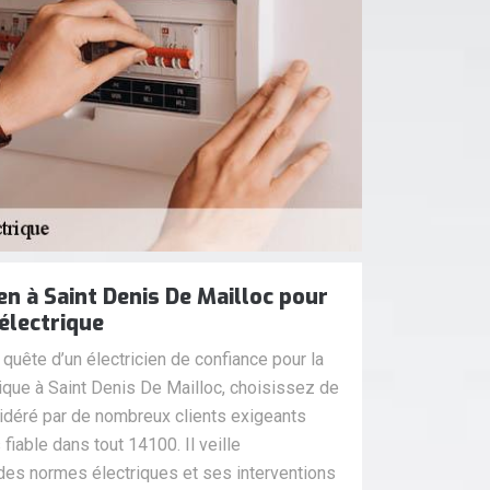
cien à Saint Denis De Mailloc pour
électrique
quête d’un électricien de confiance pour la
ique à Saint Denis De Mailloc, choisissez de
sidéré par de nombreux clients exigeants
fiable dans tout 14100. Il veille
 des normes électriques et ses interventions