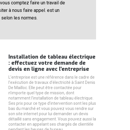
i vous comptez faire un travail de
ter à nous faire appel. est un
ue selon les normes.
Installation de tableau électrique
: effectuez votre demande de
devis en ligne avec l’entreprise
L’entreprise est une référence dans le cadre de
l’exécution de travaux d’électricité à Saint Denis
De Mailloc. Elle peut être contactée pour
n’importe quel type de mission, dont
notamment l’installation de tableau électrique.
Ses prix pour ce type d’intervention sont les plus
bas du marché et vous pouvez vous rendre sur
son site internet pour lui demander un devis
détaillé sans engagement. Vous pouvez aussi la
contacter en appelant ses chargés de clientèle
pendant les heures de bureau.