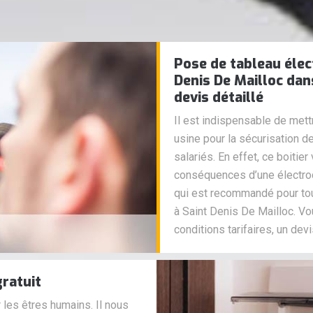
Pose de tableau élec
Denis De Mailloc dan
devis détaillé
Il est indispensable de mett
usine pour la sécurisation 
salariés. En effet, ce boitie
conséquences d’une électrocut
qui est recommandé pour tou
à Saint Denis De Mailloc. V
conditions tarifaires, un devi
gratuit
 les êtres humains. Il nous