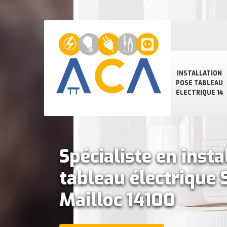
INSTALLATION
POSE TABLEAU
ÉLECTRIQUE 14
Spécialiste en insta
tableau électrique 
Mailloc 14100