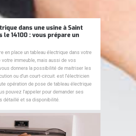
trique dans une usine à Saint
s le 14100 : vous prépare un
re en place un tableau électrique dans votre
de votre immeuble, mais aussi de vos
r vous donnera la possibilité de maitriser les
ion ou d’un court-circuit. est l’électricien
te opération de pose de tableau électrique
ous pouvez l’appeler pour demander ses
s détaillé et sa disponibilité.