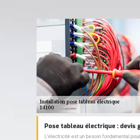
Pose tableau électrique : devis 
L’électricité est un besoin fondamental pour