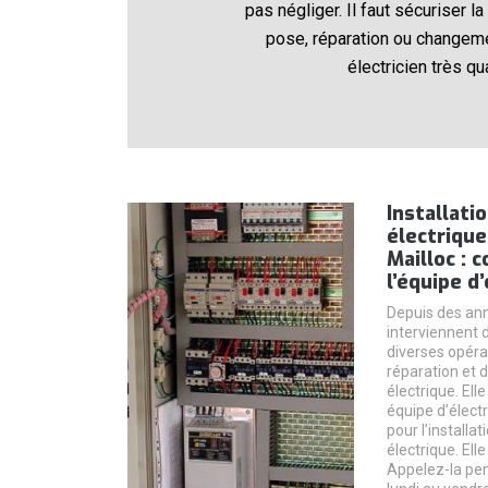
pas négliger. Il faut sécuriser l
pose, réparation ou changemen
électricien très qu
Installati
électrique
Mailloc : c
l’équipe d’
Depuis des ann
interviennent d
diverses opéra
réparation et 
électrique. Ell
équipe d’électr
pour l’installa
électrique. Elle
Appelez-la pen