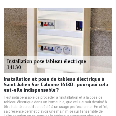
Installation et pose de tableau électrique à
Saint Julien Sur Calonne 14130 : pourquoi cela
est-elle indispensable ?
Il est indispensable de procéder à l’installation et à la pose de
tableau électrique dans un immeuble, que celui-ci soit destiné à
être habité ou qu’il soit dédié à un usage professionnel. En effet,
sa présence permet d’avoir une main mise sur l’ensemble de