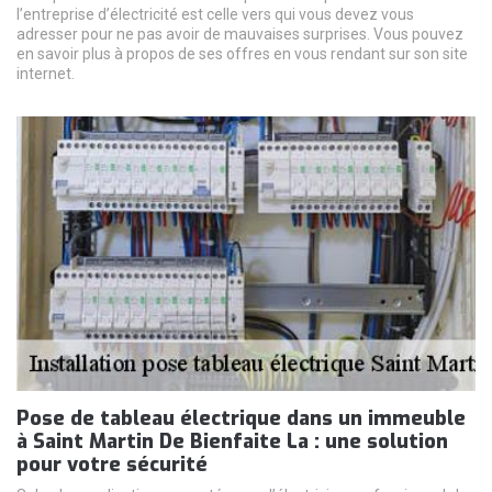
l’entreprise d’électricité est celle vers qui vous devez vous
adresser pour ne pas avoir de mauvaises surprises. Vous pouvez
en savoir plus à propos de ses offres en vous rendant sur son site
internet.
Pose de tableau électrique dans un immeuble
à Saint Martin De Bienfaite La : une solution
pour votre sécurité