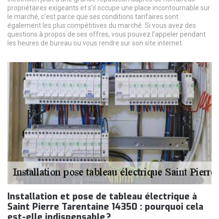
propriétaires exigeants et s’il occupe une place incontournable sur
le marché, c’est parce que ses conditions tarifaires sont
également les plus compétitives du marché. Si vous avez des
questions à propos de ses offres, vous pouvez l’appeler pendant
les heures de bureau ou vous rendre sur son site internet.
Installation et pose de tableau électrique à
Saint Pierre Tarentaine 14350 : pourquoi cela
est-elle indispensable ?