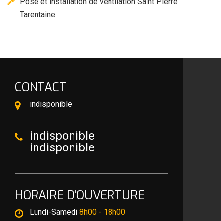
Pose et installation de ventilation Saint Pierre
Tarentaine
CONTACT
indisponible
indisponible
indisponible
HORAIRE D'OUVERTURE
Lundi-Samedi
8h00 - 18h00