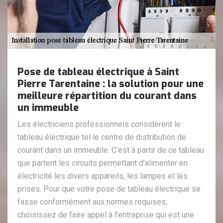
Pose de tableau électrique à Saint
Pierre Tarentaine : la solution pour une
meilleure répartition du courant dans
un immeuble
Les électriciens professionnels considèrent le
tableau électrique tel le centre de distribution de
courant dans un immeuble. C’est à partir de ce tableau
que partent les circuits permettant d’alimenter en
électricité les divers appareils, les lampes et les
prises. Pour que votre pose de tableau électrique se
fasse conformément aux normes requises,
choisissez de faire appel à l’entreprise qui est une