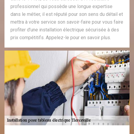
professionnel qui possède une longue expertise
dans le métier, il est réputé pour son sens du détail et
mettra à votre service son savoir-faire pour vous faire
profiter d’une installation électrique sécurisée à des
prix compétitifs. Appelez-le pour en savoir plus.