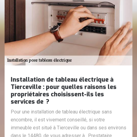
Installation de tableau électrique à
Tierceville : pour quelles raisons les
propriétaires choisissent-ils les
services de ?
Pour une installation de tableau électrique sans
encombre, il est vivement conseillé, si votre
immeuble est situé à Tierceville ou dans ses environs
dans le 14480, de vous adresser à . Prestataire