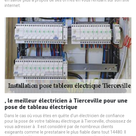
en savoir plus à propos de ses offres en vous rendant sur son site
internet.
, le meilleur électricien à Tierceville pour une
pose de tableau électrique
Dans le cas où vous êtes en quête d’un électricien de confiance
pour la pose de votre tableau électrique à Tierceville, choisissez de
vous adresser à . Il est considéré par de nombreux clients
exigeants comme le prestataire le plus fiable dans tout 14480. Il