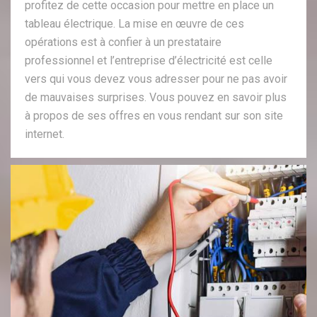
profitez de cette occasion pour mettre en place un
tableau électrique. La mise en œuvre de ces
opérations est à confier à un prestataire
professionnel et l’entreprise d’électricité est celle
vers qui vous devez vous adresser pour ne pas avoir
de mauvaises surprises. Vous pouvez en savoir plus
à propos de ses offres en vous rendant sur son site
internet.