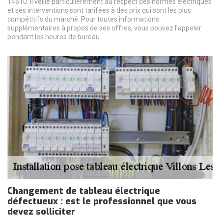
14610. Il veille particulièrement au respect des normes électriques
et ses interventions sont tarifées à des prix qui sont les plus
compétitifs du marché. Pour toutes informations
supplémentaires à propos de ses offres, vous pouvez l’appeler
pendant les heures de bureau.
Changement de tableau électrique
défectueux : est le professionnel que vous
devez solliciter