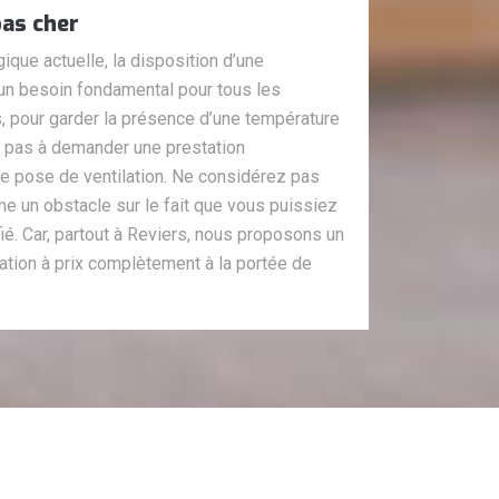
pas cher
que actuelle, la disposition d’une
 un besoin fondamental pour tous les
, pour garder la présence d’une température
z pas à demander une prestation
de pose de ventilation. Ne considérez pas
e un obstacle sur le fait que vous puissiez
fié. Car, partout à Reviers, nous proposons un
tilation à prix complètement à la portée de