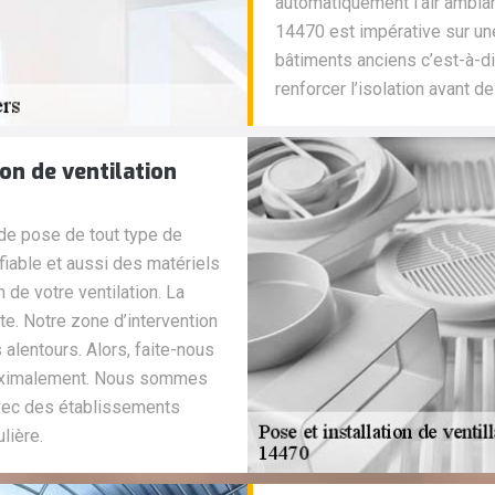
automatiquement l’air ambiant
14470 est impérative sur un
bâtiments anciens c’est-à-di
renforcer l’isolation avant 
ion de ventilation
 de pose de tout type de
fiable et aussi des matériels
n de votre ventilation. La
te. Notre zone d’intervention
alentours. Alors, faite-nous
 maximalement. Nous sommes
avec des établissements
lière.