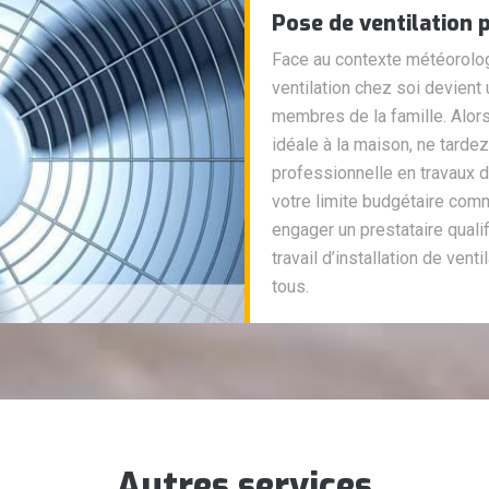
Pose de ventilation 
Face au contexte météorologi
ventilation chez soi devient
membres de la famille. Alors
idéale à la maison, ne tarde
professionnelle en travaux 
votre limite budgétaire comm
engager un prestataire quali
travail d’installation de ven
tous.
Autres services