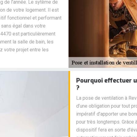
ng de l’année. Le sytème de
tion de votre logement. Il est
tif fonctionnel et performant
 sans égal dans votre
14470 est particulièrement
ent la salle de bain, les
z votre projet entre les
Pourquoi effectuer u
?
La pose de ventilation à Revi
d’une obligation pour tout pr
impératif d’apporter une bonn
pour très longtemps. Grâce à
dispositif fera en sorte d’év