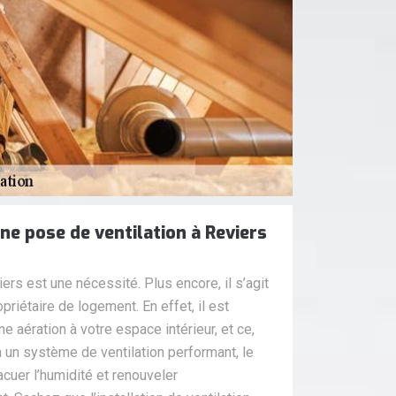
ne pose de ventilation à Reviers
ers est une nécessité. Plus encore, il s’agit
opriétaire de logement. En effet, il est
e aération à votre espace intérieur, et ce,
 un système de ventilation performant, le
acuer l’humidité et renouveler