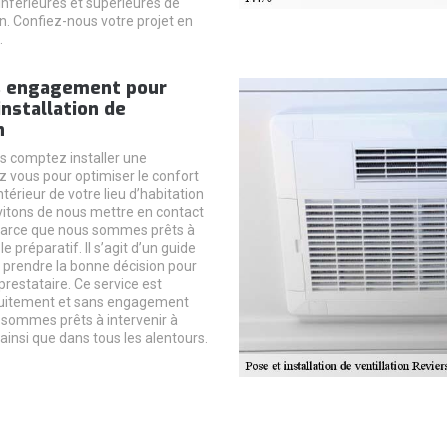
 inférieures et supérieures de
n. Confiez-nous votre projet en
.
s engagement pour
installation de
n
s comptez installer une
z vous pour optimiser le confort
ntérieur de votre lieu d’habitation
vitons de nous mettre en contact
Parce que nous sommes prêts à
e préparatif. Il s’agit d’un guide
à prendre la bonne décision pour
prestataire. Ce service est
atuitement et sans engagement
 sommes prêts à intervenir à
ainsi que dans tous les alentours.