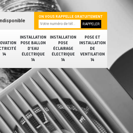
ON VOUS RAPPELLE GRATUITEMENT
ndisponible
INSTALLATION
INSTALLATION
POSE ET
OVATION
POSE BALLON
POSE
INSTALLATION
CTRICITÉ
D'EAU
ÉCLAIRAGE
DE
14
ÉLECTRIQUE
ÉLECTRIQUE
VENTILATION
14
14
14