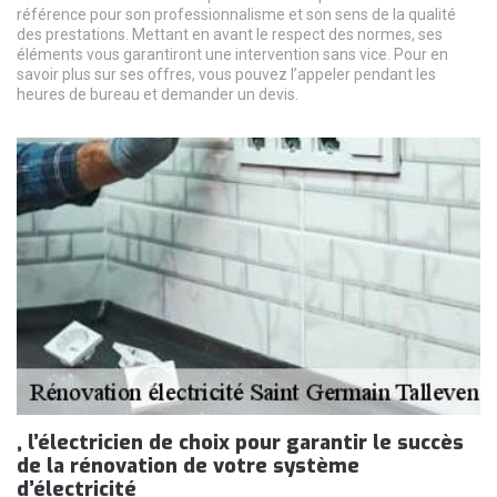
référence pour son professionnalisme et son sens de la qualité
des prestations. Mettant en avant le respect des normes, ses
éléments vous garantiront une intervention sans vice. Pour en
savoir plus sur ses offres, vous pouvez l’appeler pendant les
heures de bureau et demander un devis.
, l’électricien de choix pour garantir le succès
de la rénovation de votre système
d’électricité